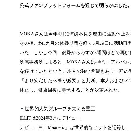
公式ファンプラットフォームを通じて明らかにした
MOKAさんは今年4月に体調不良を理由に活動休止を
その後、約1カ月の休養期間を経て5月29日に活動
いた。しかし今回、復帰からわずか3週間ほどで再び
所属事務所によると、MOKAさんは4thミニアル
を続けていたという。本人の強い希望もあり一部の
「より安定した休養が必要」と判断。本人およびメ
休止し、健康回復に専念することが決定された。
世界的人気グループを支える重圧
ILLITは2024年3月にデビュー。
デビュー曲「Magnetic」は世界的なヒットを記録