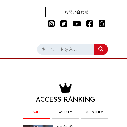
お問い合わせ
ACCESS RANKING
24H
WEEKLY
MONTHLY
2025.09.11