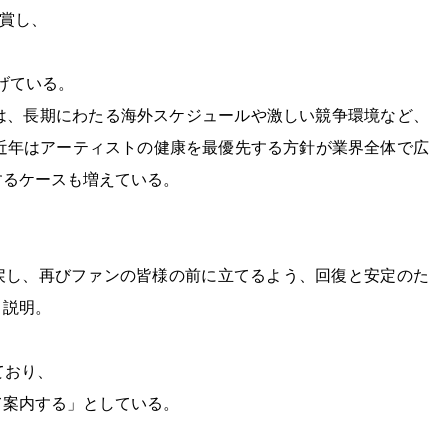
受賞し、
遂げている。
には、長期にわたる海外スケジュールや激しい競争環境など、
近年はアーティストの健康を最優先する方針が業界全体で広
するケースも増えている。
を取り戻し、再びファンの皆様の前に立てるよう、回復と安定のた
と説明。
。
ており、
て案内する」としている。