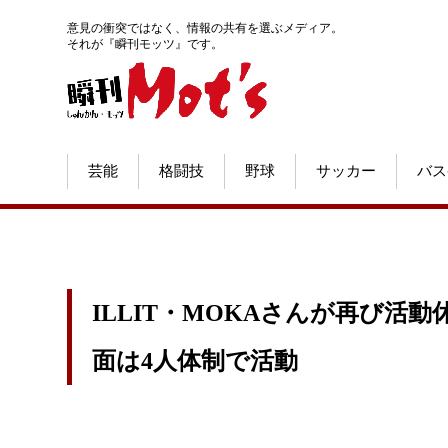
意見の衝突ではなく、情報の共有を選ぶメディア。
それが『瞬刊モッツ』です。
芸能
格闘技
野球
サッカー
バス
ILLIT・MOKAさんが再び活
面は4人体制で活動