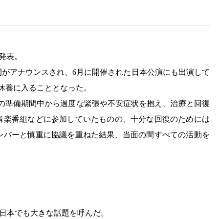
。
発表。
再開がアナウンスされ、6月に開催された日本公演にも出演して
休養に入ることとなった。
バムの準備期間中から過度な緊張や不安症状を抱え、治療と回復
音楽番組などに参加していたものの、十分な回復のためには
ンバーと慎重に協議を重ねた結果、当面の間すべての活動を
し、日本でも大きな話題を呼んだ。