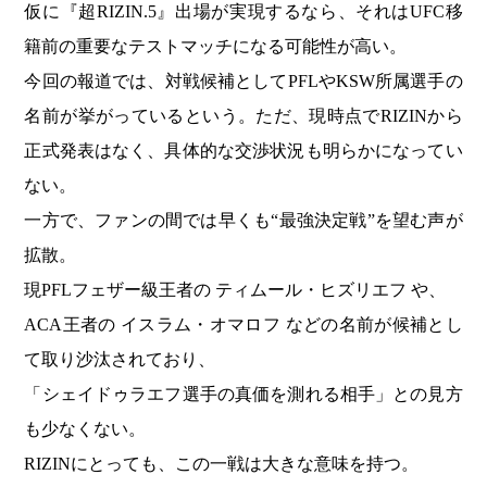
仮に『超RIZIN.5』出場が実現するなら、それはUFC移
籍前の重要なテストマッチになる可能性が高い。
今回の報道では、対戦候補としてPFLやKSW所属選手の
名前が挙がっているという。ただ、現時点でRIZINから
正式発表はなく、具体的な交渉状況も明らかになってい
ない。
一方で、ファンの間では早くも“最強決定戦”を望む声が
拡散。
現PFLフェザー級王者の ティムール・ヒズリエフ や、
ACA王者の イスラム・オマロフ などの名前が候補とし
て取り沙汰されており、
「シェイドゥラエフ選手の真価を測れる相手」との見方
も少なくない。
RIZINにとっても、この一戦は大きな意味を持つ。