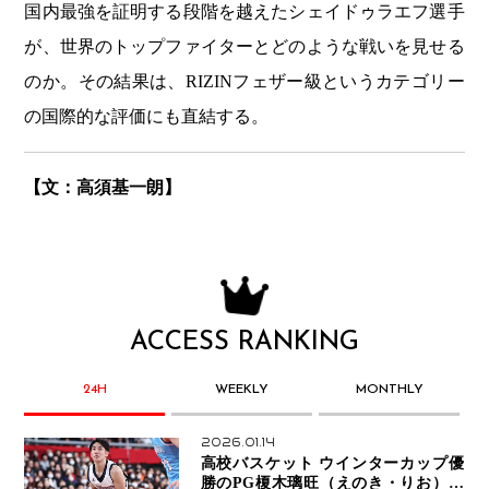
国内最強を証明する段階を越えたシェイドゥラエフ選手
が、世界のトップファイターとどのような戦いを見せる
のか。その結果は、RIZINフェザー級というカテゴリー
の国際的な評価にも直結する。
【文：高須基一朗】
ACCESS RANKING
24H
WEEKLY
MONTHLY
2026.01.14
高校バスケット ウインターカップ優
勝のPG榎木璃旺（えのき・りお）が