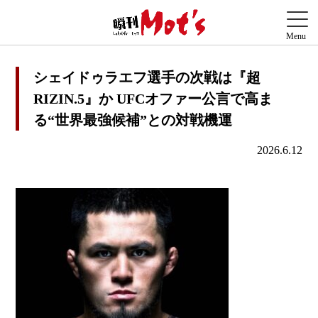
シェイドゥラエフ選手の次戦は『超
RIZIN.5』か UFCオファー公言で高ま
る“世界最強候補”との対戦機運
2026.6.12