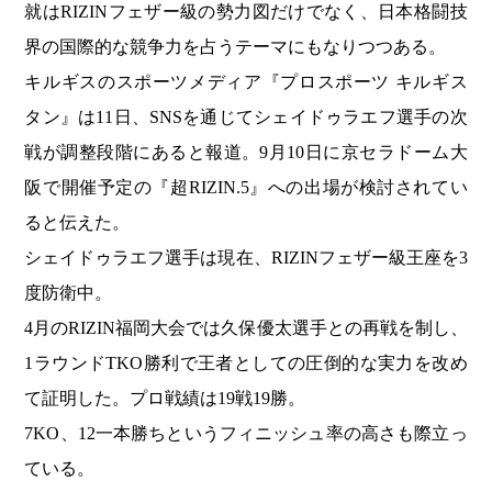
就はRIZINフェザー級の勢力図だけでなく、日本格闘技
界の国際的な競争力を占うテーマにもなりつつある。
キルギスのスポーツメディア『プロスポーツ キルギス
タン』は11日、SNSを通じてシェイドゥラエフ選手の次
戦が調整段階にあると報道。9月10日に京セラドーム大
阪で開催予定の『超RIZIN.5』への出場が検討されてい
ると伝えた。
シェイドゥラエフ選手は現在、RIZINフェザー級王座を3
度防衛中。
4月のRIZIN福岡大会では久保優太選手との再戦を制し、
1ラウンドTKO勝利で王者としての圧倒的な実力を改め
て証明した。プロ戦績は19戦19勝。
7KO、12一本勝ちというフィニッシュ率の高さも際立っ
ている。