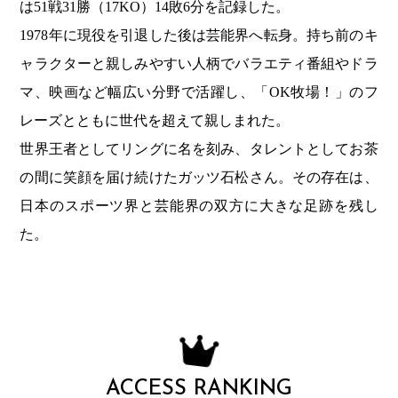
は51戦31勝（17KO）14敗6分を記録した。
1978年に現役を引退した後は芸能界へ転身。持ち前のキ
ャラクターと親しみやすい人柄でバラエティ番組やドラ
マ、映画など幅広い分野で活躍し、「OK牧場！」のフ
レーズとともに世代を超えて親しまれた。
世界王者としてリングに名を刻み、タレントとしてお茶
の間に笑顔を届け続けたガッツ石松さん。その存在は、
日本のスポーツ界と芸能界の双方に大きな足跡を残し
た。
ACCESS RANKING