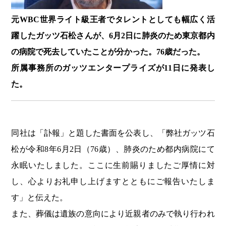
元WBC世界ライト級王者でタレントとしても幅広く活
躍したガッツ石松さんが、6月2日に肺炎のため東京都内
の病院で死去していたことが分かった。76歳だった。
所属事務所のガッツエンタープライズが11日に発表し
た。
同社は「訃報」と題した書面を公表し、「弊社ガッツ石
松が令和8年6月2日（76歳）、肺炎のため都内病院にて
永眠いたしました。ここに生前賜りましたご厚情に対
し、心よりお礼申し上げますとともにご報告いたしま
す」と伝えた。
また、葬儀は遺族の意向により近親者のみで執り行われ