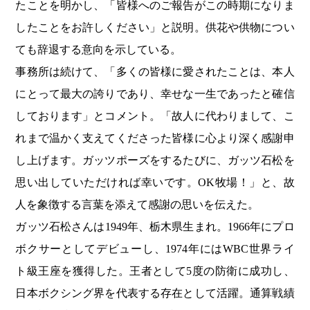
たことを明かし、「皆様へのご報告がこの時期になりま
したことをお許しください」と説明。供花や供物につい
ても辞退する意向を示している。
事務所は続けて、「多くの皆様に愛されたことは、本人
にとって最大の誇りであり、幸せな一生であったと確信
しております」とコメント。「故人に代わりまして、こ
れまで温かく支えてくださった皆様に心より深く感謝申
し上げます。ガッツポーズをするたびに、ガッツ石松を
思い出していただければ幸いです。OK牧場！」と、故
人を象徴する言葉を添えて感謝の思いを伝えた。
ガッツ石松さんは1949年、栃木県生まれ。1966年にプロ
ボクサーとしてデビューし、1974年にはWBC世界ライ
ト級王座を獲得した。王者として5度の防衛に成功し、
日本ボクシング界を代表する存在として活躍。通算戦績