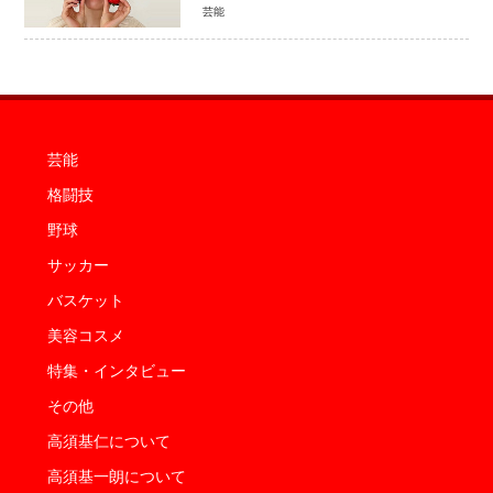
家族生活「母子ともに健康」
芸能
芸能
格闘技
野球
サッカー
バスケット
美容コスメ
特集・インタビュー
その他
高須基仁について
高須基一朗について