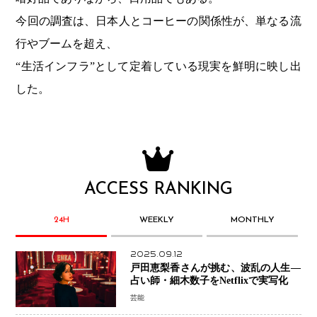
今回の調査は、日本人とコーヒーの関係性が、単なる流
行やブームを超え、
“生活インフラ”として定着している現実を鮮明に映し出
した。
ACCESS RANKING
24H
WEEKLY
MONTHLY
2025.09.12
戸田恵梨香さんが挑む、波乱の人生―
占い師・細木数子をNetflixで実写化
芸能