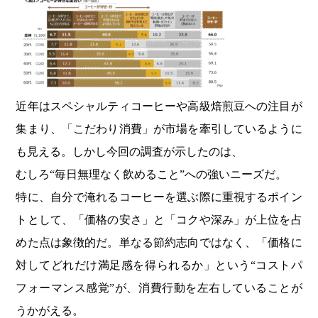
近年はスペシャルティコーヒーや高級焙煎豆への注目が
集まり、「こだわり消費」が市場を牽引しているように
も見える。しかし今回の調査が示したのは、
むしろ“毎日無理なく飲めること”への強いニーズだ。
特に、自分で淹れるコーヒーを選ぶ際に重視するポイン
トとして、「価格の安さ」と「コクや深み」が上位を占
めた点は象徴的だ。単なる節約志向ではなく、「価格に
対してどれだけ満足感を得られるか」という“コストパ
フォーマンス感覚”が、消費行動を左右していることが
うかがえる。