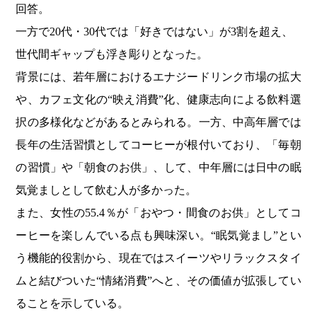
回答。
一方で20代・30代では「好きではない」が3割を超え、
世代間ギャップも浮き彫りとなった。
背景には、若年層におけるエナジードリンク市場の拡大
や、カフェ文化の“映え消費”化、健康志向による飲料選
択の多様化などがあるとみられる。一方、中高年層では
長年の生活習慣としてコーヒーが根付いており、「毎朝
の習慣」や「朝食のお供」、して、中年層には日中の眠
気覚ましとして飲む人が多かった。
また、女性の55.4％が「おやつ・間食のお供」としてコ
ーヒーを楽しんでいる点も興味深い。“眠気覚まし”とい
う機能的役割から、現在ではスイーツやリラックスタイ
ムと結びついた“情緒消費”へと、その価値が拡張してい
ることを示している。