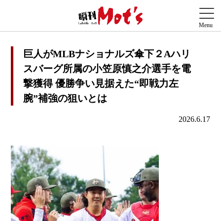
巨人がMLBナショナルズ傘下２Aハリ
スバーグ所属の小笠原慎之介選手を電
撃獲得 優勝争い見据えた“即戦力左
腕”補強の狙いとは
2026.6.17