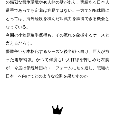
の熾烈な競争環境や40人枠の壁があり、実績ある日本人
選手であっても定着は容易ではない。一方でNPB球団に
とっては、海外経験を積んだ即戦力を獲得できる機会と
なっている。
今回の小笠原選手獲得も、その流れを象徴するケースと
言えるだろう。
優勝争いが本格化するシーズン後半戦へ向け、巨人が放
った電撃補強。かつて何度も巨人打線を苦しめた左腕
が、今度は伝統球団のユニフォームに袖を通し、悲願の
日本一へ向けてどのような役割を果たすのか