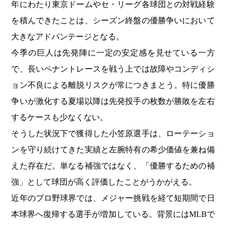
年にわたり東京ドームやセ・リーグ各球団との対戦経験
を積んできたことは、シーズン終盤の優勝争いにおいて
大きなアドバンテージとなる。
今季の巨人は先発陣に一定の安定感を見せている一方
で、長いペナントレースを戦う上では故障やコンディシ
ョン不良による離脱リスクが常につきまとう。特に優勝
争いが激化する夏場以降は先発投手の枚数が勝敗を左右
するケースも少なくない。
そうした状況下で獲得した小笠原選手は、ローテーショ
ンを守り続けてきた実績と左腕特有の希少価値を兼ね備
えた存在だ。単なる補強ではなく、「優勝するための補
強」として球団が高く評価したことがうかがえる。
近年のプロ野球界では、メジャー挑戦を経て短期間で日
本球界へ復帰する選手が増加している。背景にはMLBで