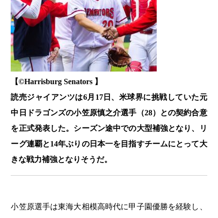
【©️Harrisburg Senators 】
読売ジャイアンツは6月17日、米球界に挑戦していた元
中日ドラゴンズの小笠原慎之介選手（28）との契約合意
を正式発表した。シーズン途中での大型補強となり、リ
ーグ連覇と14年ぶりの日本一を目指すチームにとって大
きな戦力補強となりそうだ。
小笠原選手は東海大相模高時代に甲子園優勝を経験し、