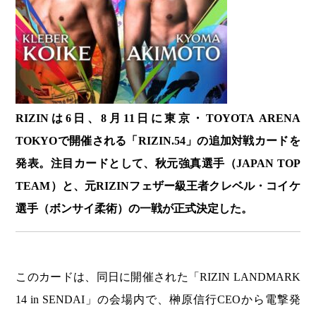
RIZINは6日、8月11日に東京・TOYOTA ARENA
TOKYOで開催される「RIZIN.54」の追加対戦カードを
発表。注目カードとして、秋元強真選手（JAPAN TOP
TEAM）と、元RIZINフェザー級王者クレベル・コイケ
選手（ボンサイ柔術）の一戦が正式決定した。
このカードは、同日に開催された「RIZIN LANDMARK
14 in SENDAI」の会場内で、榊原信行CEOから電撃発