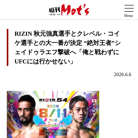
RIZIN 秋元強真選手とクレベル・コイ
ケ選手との大一番が決定 “絶対王者”シ
ェイドゥラエフ撃破へ「俺と戦わずに
UFCには行かせない」
2026.6.6