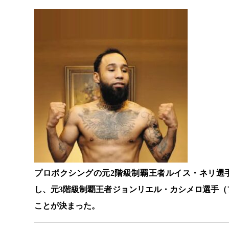
プロボクシングの元2階級制覇王者ルイス・ネリ選
し、元3階級制覇王者ジョンリエル・カシメロ選手（
ことが決まった。