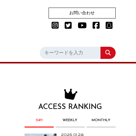
お問い合わせ
ACCESS RANKING
24H
WEEKLY
MONTHLY
2026.01.28