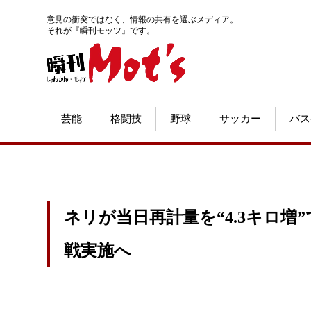
意見の衝突ではなく、情報の共有を選ぶメディア。
それが『瞬刊モッツ』です。
芸能
格闘技
野球
サッカー
バス
ネリが当日再計量を“4.3キロ
戦実施へ