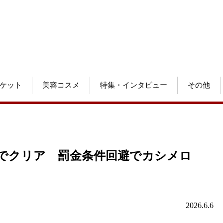
ケット
美容コスメ
特集・インタビュー
その他
増”でクリア 罰金条件回避でカシメロ
2026.6.6