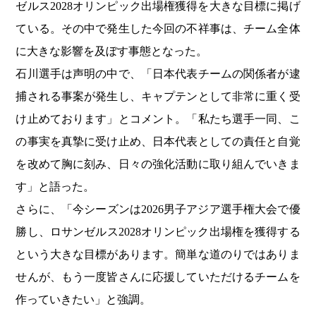
ゼルス2028オリンピック出場権獲得を大きな目標に掲げ
ている。その中で発生した今回の不祥事は、チーム全体
に大きな影響を及ぼす事態となった。
石川選手は声明の中で、「日本代表チームの関係者が逮
捕される事案が発生し、キャプテンとして非常に重く受
け止めております」とコメント。「私たち選手一同、こ
の事実を真摯に受け止め、日本代表としての責任と自覚
を改めて胸に刻み、日々の強化活動に取り組んでいきま
す」と語った。
さらに、「今シーズンは2026男子アジア選手権大会で優
勝し、ロサンゼルス2028オリンピック出場権を獲得する
という大きな目標があります。簡単な道のりではありま
せんが、もう一度皆さんに応援していただけるチームを
作っていきたい」と強調。