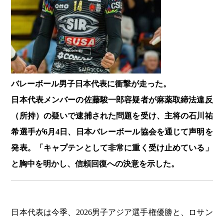
バレーボール男子日本代表に衝撃が走った。
日本代表メンバーの佐藤駿一郎容疑者が麻薬取締法違反
（所持）の疑いで逮捕された問題を受け、主将の石川祐
希選手が6月4日、日本バレーボール協会を通じて声明を
発表。「キャプテンとして非常に重く受け止めている」
と胸中を明かし、信頼回復への決意を示した。
日本代表は今季、2026男子アジア選手権優勝と、ロサン