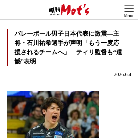
バレーボール男子日本代表に激震―主
将・石川祐希選手が声明「もう一度応
援されるチームへ」 ティリ監督も“遺
憾”表明
2026.6.4