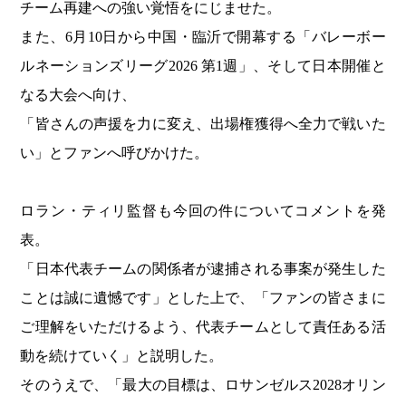
チーム再建への強い覚悟をにじませた。
また、6月10日から中国・臨沂で開幕する「バレーボー
ルネーションズリーグ2026 第1週」、そして日本開催と
なる大会へ向け、
「皆さんの声援を力に変え、出場権獲得へ全力で戦いた
い」とファンへ呼びかけた。
ロラン・ティリ監督も今回の件についてコメントを発
表。
「日本代表チームの関係者が逮捕される事案が発生した
ことは誠に遺憾です」とした上で、「ファンの皆さまに
ご理解をいただけるよう、代表チームとして責任ある活
動を続けていく」と説明した。
そのうえで、「最大の目標は、ロサンゼルス2028オリン