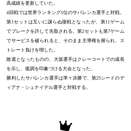
高成績を更新していた。
4回戦では世界ランキング1位のサバレンカ選手と対戦。
第1セットは互いに譲らぬ接戦となったが、第11ゲーム
でブレークを許して先取される。第2セットも第7ゲーム
でサービスを破られると、そのまま主導権を握られ、ス
トレート負けを喫した。
敗退となったものの、大坂選手はクレーコートでの成長
を示し、復調を印象づける大会となった。
勝利したサバレンカ選手は準々決勝で、第25シードのデ
ィアナ・シュナイデル選手と対戦する。