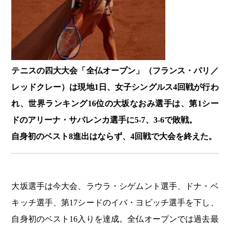
テニスの四大大会「全仏オープン」（フランス・パリ／
レッドクレー）は現地1日、女子シングルス4回戦が行わ
れ、世界ランキング16位の大坂なおみ選手は、第1シー
ドのアリーナ・サバレンカ選手に5-7、3-6で敗戦。
自身初のベスト8進出はならず、4回戦で大会を終えた。
大坂選手は今大会、ラウラ・シゲムント選手、ドナ・ベ
キッチ選手、第17シードのイバ・ヨビッチ選手を下し、
自身初のベスト16入りを達成。全仏オープンでは過去最