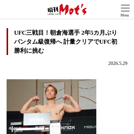
UFC三戦目！朝倉海選手 2年5カ月ぶり
バンタム級復帰へ 計量クリアでUFC初
勝利に挑む
2026.5.29