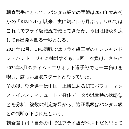
朝倉選手にとって、バンタム級での実戦は2023年大みそ
かの「RIZIN.47」以来、実に約2年5カ月ぶり。UFCでは
これまでフライ級戦線で戦ってきたが、今回は階級を戻
して再出発を図る一戦となる。
2024年12月、UFC初戦ではフライ級王者のアレシャンド
レ・パントージャに挑戦するも、2回一本負け。さらに
2025年8月のティム・エリオット選手戦でも一本負けを
喫し、厳しい連敗スタートとなっていた。
その後、朝倉選手は中国・上海にあるUFCパフォーマン
ス・インスティテュートで身体データや減量時の状態な
どを分析。複数の測定結果から、適正階級はバンタム級
との判断が下されたという。
朝倉選手は「自分の中ではフライ級がベストだと思って