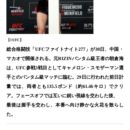
【©️UFC】
総合格闘技「UFCファイトナイト277」が30日、中国・
マカオで開催される。元RIZINバンタム級王者の朝倉海
は、UFC参戦3戦目としてキャメロン・スモザーマン選
手とのバンタム級マッチに臨む。29日に行われた前日計
量では、両者とも135.5ポンド（約61.46キロ）でクリ
ア。フェースオフでは互いに鋭い視線を交わした後、
最後は握手を交わし、本番へ向け静かな火花を散らし
た。