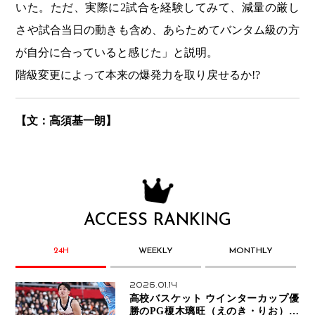
いた。ただ、実際に2試合を経験してみて、減量の厳し
さや試合当日の動きも含め、あらためてバンタム級の方
が自分に合っていると感じた」と説明。
階級変更によって本来の爆発力を取り戻せるか!?
【文：高須基一朗】
ACCESS RANKING
24H
WEEKLY
MONTHLY
2026.01.14
高校バスケット ウインターカップ優
勝のPG榎木璃旺（えのき・りお）が