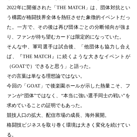
2022年に開催された「THE MATCH」は、団体対抗とい
う構図が格闘技界全体を熱狂させた象徴的イベントだっ
た。一方で、その後は再び団体ごとの分断傾向が強ま
り、ファンが待ち望むカードは限定的になっていた。
そんな中、軍司選手は試合後、「他団体も協力し合え
ば、『THE MATCH』に続くような大きなイベントが
（GOATで）できると思う」と語った。
その言葉は単なる理想論ではない。
今回の「GOAT」で後楽園ホールが示した熱量こそ、フ
ァンが“団体”ではなく、“本当に強い選手同士の戦い”を
求めていることの証明でもあった。
競技人口の拡大、配信市場の成長、海外展開。
格闘技ビジネスを取り巻く環境は大きく変化を続けてい
る。