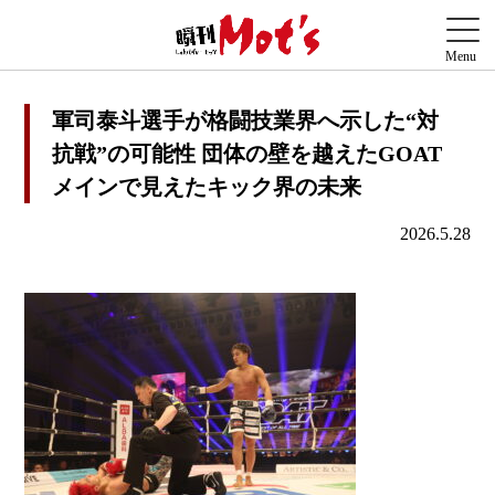
軍司泰斗選手が格闘技業界へ示した“対
抗戦”の可能性 団体の壁を越えたGOAT
メインで見えたキック界の未来
2026.5.28