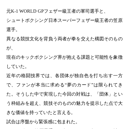
元K-1 WORLD GPフェザー級王者の軍司選手と、
シュートボクシング日本スーパーフェザー級王者の笠原
選手。
異なる競技文化を背負う両者が拳を交えた構図そのもの
が、
現在のキックボクシング界が抱える課題と可能性を象徴
していた。
近年の格闘技界では、各団体が独自色を打ち出す一方
で、ファンが本当に求める“夢のカード”は限られてき
た。そうした中で実現した今回の対戦は、「団体」とい
う枠組みを超え、競技そのものの魅力を提示した点で大
きな価値を持っていたと言える。
試合は序盤から緊張感に包まれた。