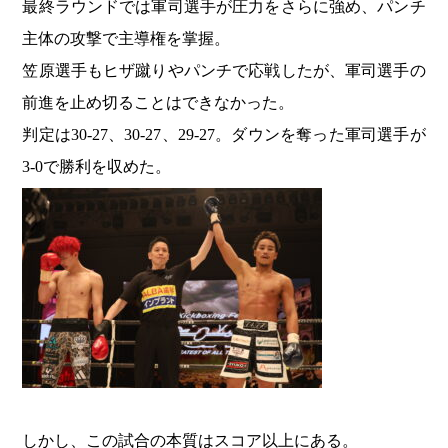
最終ラウンドでは軍司選手が圧力をさらに強め、パンチ
主体の攻撃で主導権を掌握。
笠原選手もヒザ蹴りやパンチで応戦したが、軍司選手の
前進を止め切ることはできなかった。
判定は30-27、30-27、29-27。ダウンを奪った軍司選手が
3-0で勝利を収めた。
しかし、この試合の本質はスコア以上にある。