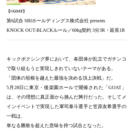
【©️GOAT】
第6試合
SBIホールディングス株式会社 presents
KNOCK OUT-BLACKルール／60kg契約
3分3R・延長1R
キックボクシング界において、各団体が乱立でガチンコ
で取り組もうと実現しきれていないテーマがある。
「団体の垣根を越えた最強を決める頂上決戦」だ。
5月28日に東京・後楽園ホールで開催された「GOAT」
は、その理想に真正面から挑んだ興行だった。そしてメ
インイベントで実現した軍司泰斗選手と笠原友希選手の
一戦は、
単なる勝敗を超えた意味を持つ試合となった。