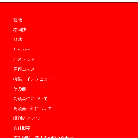
芸能
格闘技
野球
サッカー
バスケット
美容コスメ
特集・インタビュー
その他
高須基仁について
高須基一朗について
瞬刊Mot'sとは
会社概要