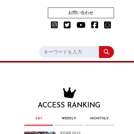
お問い合わせ
ACCESS RANKING
24H
WEEKLY
MONTHLY
2026.01.14