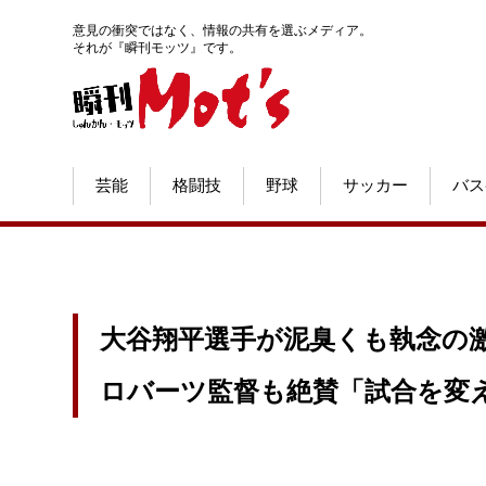
意見の衝突ではなく、情報の共有を選ぶメディア。
それが『瞬刊モッツ』です。
芸能
格闘技
野球
サッカー
バス
大谷翔平選手が泥臭くも執念の
ロバーツ監督も絶賛「試合を変