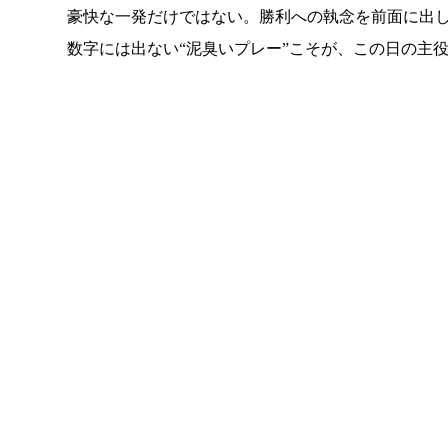
豪快な一発だけではない。勝利への執念を前面に出
数字には出ない“泥臭いプレー”こそが、この日の主