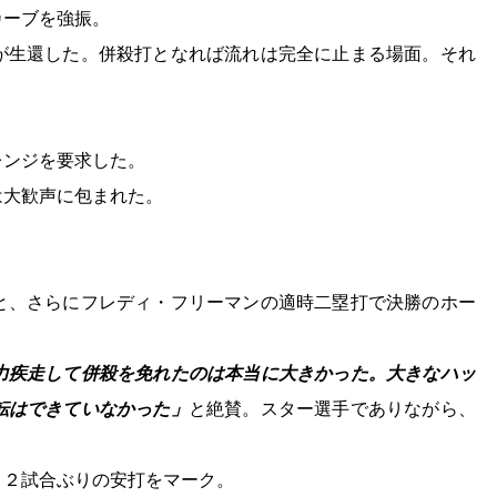
カーブを強振。
が生還した。併殺打となれば流れは完全に止まる場面。それ
レンジを要求した。
は大歓声に包まれた。
と、さらにフレディ・フリーマンの適時二塁打で決勝のホー
力疾走して併殺を免れたのは本当に大きかった。大きなハッ
転はできていなかった」
と絶賛。スター選手でありながら、
、２試合ぶりの安打をマーク。