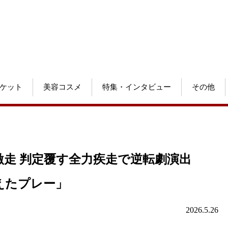
ケット
美容コスメ
特集・インタビュー
その他
激走 判定覆す全力疾走で逆転劇演出
えたプレー」
2026.5.26