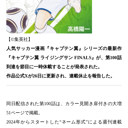
【©️集英社】
人気サッカー漫画『キャプテン翼』シリーズの最新作
『キャプテン翼 ライジングサン FINALS』が、第100話
到達を節目に一時休載することが発表された。
作品公式Xが26日に更新され、連載休止を報告した。
同日配信された第100話は、カラー見開き扉付きの大増
51ページで掲載。
2024年からスタートした“ネーム形式”による週刊連載