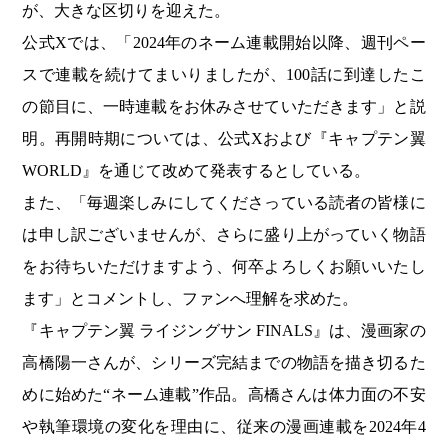
が、大きな区切りを迎えた。
公式Xでは、「2024年のネーム連載開始以降、週刊ペー
スで連載を続けてまいりましたが、100話に到達したこ
の節目に、一時連載をお休みさせていただきます」と説
明。再開時期については、公式Xおよび『キャプテン翼
WORLD』を通じて改めて発表するとしている。
また、「毎週楽しみにしてくださっている読者の皆様に
は申し訳ございませんが、さらに盛り上がっていく物語
をお待ちいただけますよう、何卒よろしくお願いいたし
ます」とコメントし、ファンへ理解を求めた。
『キャプテン翼 ライジングサン FINALS』は、漫画家の
高橋陽一さんが、シリーズ完結までの物語を描き切るた
めに始めた“ネーム連載”作品。高橋さんは体力面の不安
や執筆環境の変化を理由に、従来の漫画連載を2024年4