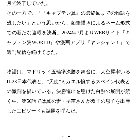
月で終了していた。
その一方で、「『キャプテン翼』の最終回までの物語を
残したい」という思いから、鉛筆描きによるネーム形式
での新たな連載を決断。2024年7月よりWEBサイト『キ
ャプテン翼WORLD』や漫画アプリ『ヤンジャン！』で
週刊配信を続けてきた。
物語は、マドリッド五輪準決勝を舞台に、大空翼率いる
U-23日本代表と、“天使”ミカエル擁するスペイン代表と
の激闘を描いている。決勝進出を懸けた白熱の展開が続
く中、第50話では翼の妻・早苗さんが双子の息子を出産
したエピソードも話題を呼んだ。