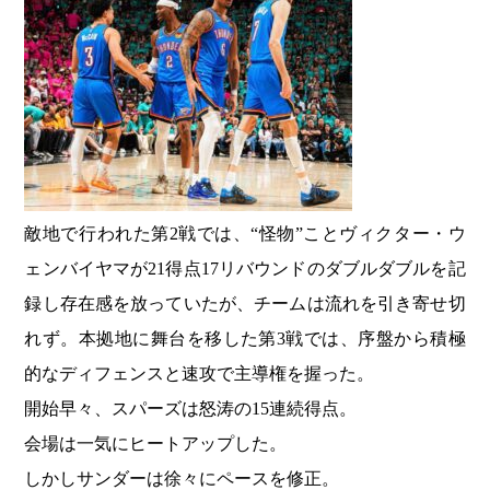
敵地で行われた第2戦では、“怪物”ことヴィクター・ウ
ェンバイヤマが21得点17リバウンドのダブルダブルを記
録し存在感を放っていたが、チームは流れを引き寄せ切
れず。本拠地に舞台を移した第3戦では、序盤から積極
的なディフェンスと速攻で主導権を握った。
開始早々、スパーズは怒涛の15連続得点。
会場は一気にヒートアップした。
しかしサンダーは徐々にペースを修正。