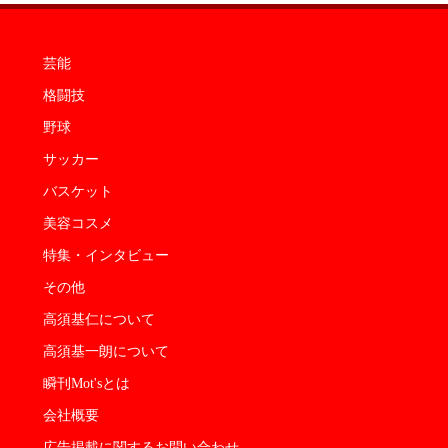
芸能
格闘技
野球
サッカー
バスケット
美容コスメ
特集・インタビュー
その他
高須基仁について
高須基一朗について
瞬刊Mot'sとは
会社概要
広告掲載に関するお問い合わせ