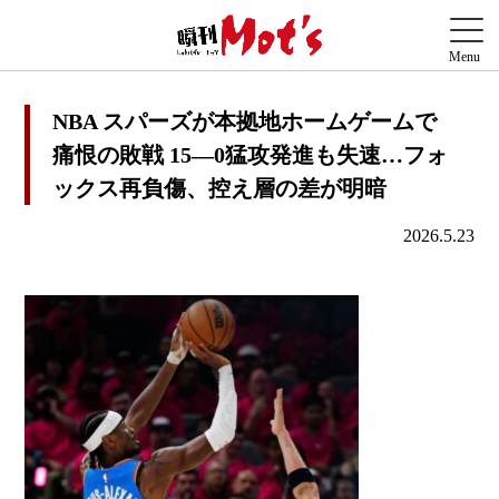
NBA スパーズが本拠地ホームゲームで
痛恨の敗戦 15―0猛攻発進も失速…フォ
ックス再負傷、控え層の差が明暗
2026.5.23