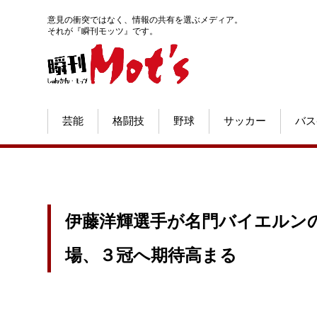
意見の衝突ではなく、情報の共有を選ぶメディア。
それが『瞬刊モッツ』です。
芸能
格闘技
野球
サッカー
バス
伊藤洋輝選手が名門バイエルン
場、３冠へ期待高まる