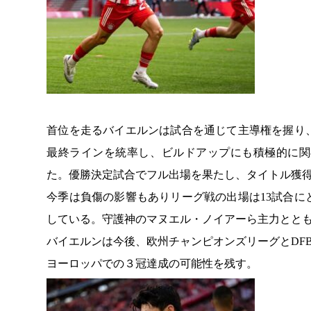
首位を走るバイエルンは試合を通じて主導権を握り
最終ラインを統率し、ビルドアップにも積極的に関
た。優勝決定試合でフル出場を果たし、タイトル獲
今季は負傷の影響もありリーグ戦の出場は13試合
している。守護神のマヌエル・ノイアーら主力とと
バイエルンは今後、欧州チャンピオンズリーグとDF
ヨーロッパでの３冠達成の可能性を残す。