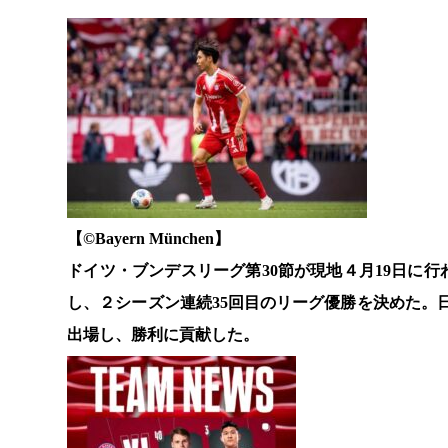
【©️Bayern München】
ドイツ・ブンデスリーグ第30節が現地４月19日に
し、２シーズン連続35回目のリーグ優勝を決めた。
出場し、勝利に貢献した。