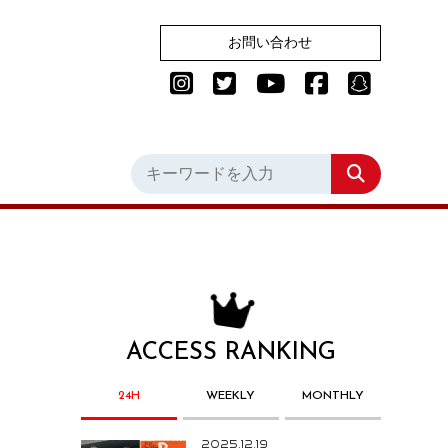
お問い合わせ
ACCESS RANKING
24H
WEEKLY
MONTHLY
2025.12.19