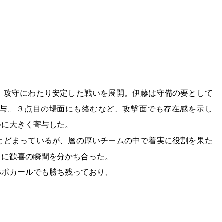
、攻守にわたり安定した戦いを展開。伊藤は守備の要として
与。３点目の場面にも絡むなど、攻撃面でも存在感を示し
得に大きく寄与した。
にとどまっているが、層の厚いチームの中で着実に役割を果た
もに歓喜の瞬間を分かち合った。
Bポカールでも勝ち残っており、