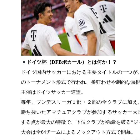
ドイツ杯（DFBポカール）とは何か！？
ドイツ国内サッカーにおける主要タイトルの一つが
のトーナメント形式で行われ、番狂わせや劇的な展
主催はドイツサッカー連盟。
毎年、ブンデスリーガ１部・２部の全クラブに加え
勝ち抜いたアマチュアクラブが参加するサッカー大
する点が最大の特徴で、下位クラブが強豪を破る“ジ
大会は全64チームによるノックアウト方式で開幕。