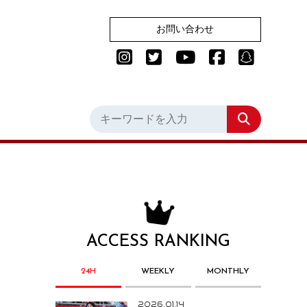
お問い合わせ
ACCESS RANKING
24H
WEEKLY
MONTHLY
2026.01.14