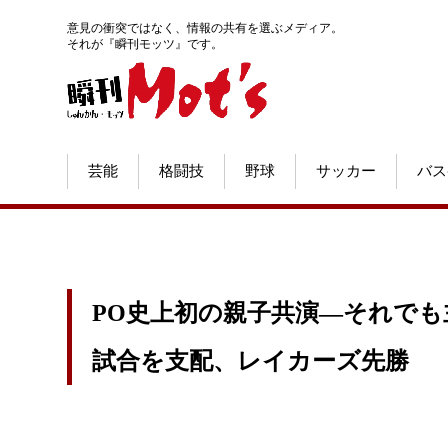
意見の衝突ではなく、情報の共有を選ぶメディア。
それが『瞬刊モッツ』です。
芸能
格闘技
野球
サッカー
バス
PO史上初の親子共演―それでも
試合を支配、レイカーズ先勝