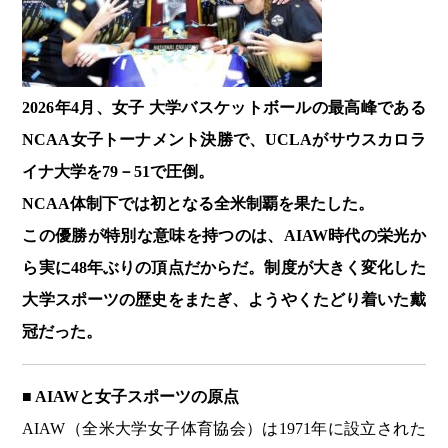
2026年4月、女子 大学バスケットボールの最高峰である
NCAA女子トーナメント決勝で、UCLAがサウスカロラ
イナ大学を79－51で圧倒。
NCAA体制下では初となる全米制覇を果たした。
この優勝が特別な意味を持つのは、AIAW時代の栄光か
ら実に48年ぶりの頂点だからだ。制度が大きく変化した
大学スポーツの歴史をまたぎ、ようやくたどり着いた戴
冠だった。
■ AIAWと女子スポーツの原点
AIAW（全米大学女子体育協会）は1971年に設立された