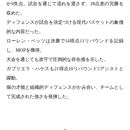
か9失点。試合を通じて流れを渡さず、28点差の完勝を
収めた。
ディフェンスが試合を決定づける現代バスケットの象徴
的な内容だった。
ローレン・ベッツは決勝で14得点11リバウンドを記録
し、MOPを獲得。
大会を通じても攻守で圧倒的な存在感を示した。
ガブリエラ・ハケスも21得点10リバウンド5アシストと
躍動。
個の才能と組織的ディフェンスがかみ合い、チームとし
て完成された強さを発揮した。