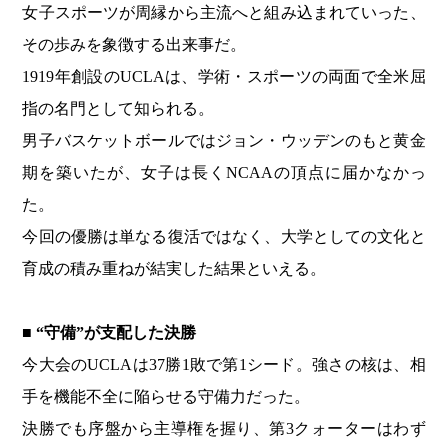
女子スポーツが周縁から主流へと組み込まれていった、
その歩みを象徴する出来事だ。
1919年創設のUCLAは、学術・スポーツの両面で全米屈
指の名門として知られる。
男子バスケットボールではジョン・ウッデンのもと黄金
期を築いたが、女子は長くNCAAの頂点に届かなかっ
た。
今回の優勝は単なる復活ではなく、大学としての文化と
育成の積み重ねが結実した結果といえる。
■ “守備”が支配した決勝
今大会のUCLAは37勝1敗で第1シード。強さの核は、相
手を機能不全に陥らせる守備力だった。
決勝でも序盤から主導権を握り、第3クォーターはわず