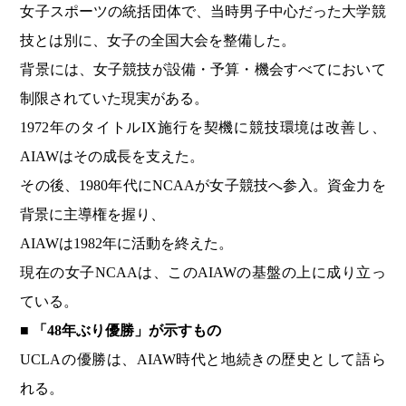
女子スポーツの統括団体で、当時男子中心だった大学競
技とは別に、女子の全国大会を整備した。
背景には、女子競技が設備・予算・機会すべてにおいて
制限されていた現実がある。
1972年のタイトルIX施行を契機に競技環境は改善し、
AIAWはその成長を支えた。
その後、1980年代にNCAAが女子競技へ参入。資金力を
背景に主導権を握り、
AIAWは1982年に活動を終えた。
現在の女子NCAAは、このAIAWの基盤の上に成り立っ
ている。
■ 「48年ぶり優勝」が示すもの
UCLAの優勝は、AIAW時代と地続きの歴史として語ら
れる。