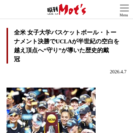
全米 女子大学バスケットボール・トー
ナメント決勝でUCLAが半世紀の空白を
越え頂点へ“守り”が導いた歴史的戴
冠
2026.4.7