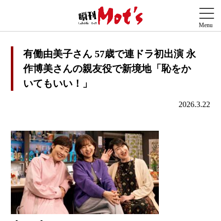
有働由美子さん 57歳で連ドラ初出演 永
作博美さんの親友役で新境地「恥をか
いてもいい！」
2026.3.22