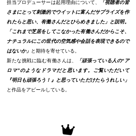
担当プロデューサーは起用理由について、
「視聴者の皆
さまにとって刺激的でウイットに富んだサプライズを作
れたらと思い、有働さんだとひらめきました」と説明。
「これまで芝居をしてこなかった有働さんだからこそ、
ナチュラルにこの世代の空気感や会話を表現できるので
はないか」
と期待を寄せている。
新たな挑戦に臨む有働さんは、
「頑張っている人の“ア
ロマ”のようなドラマだと思います。ご覧いただいて
『明日も頑張ろう！』と思っていただけたらうれしい」
と作品をアピールしている。