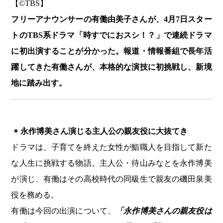
【©️TBS】
フリーアナウンサーの有働由美子さんが、4月7日スター
トのTBS系ドラマ「時すでにおスシ！？」で連続ドラマ
に初出演することが分かった。報道・情報番組で長年活
躍してきた有働さんが、本格的な演技に初挑戦し、新境
地に踏み出す。
永作博美さん演じる主人公の親友役に大抜てき
ドラマは、子育てを終えた女性が鮨職人を目指して新た
な人生に挑戦する物語。主人公・待山みなとを永作博美
が演じ、有働はその高校時代の同級生で親友の磯田泉美
役を務める。
有働は今回の出演について、
「永作博美さんの親友役は