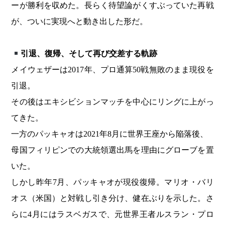
ーが勝利を収めた。長らく待望論がくすぶっていた再戦
が、ついに実現へと動き出した形だ。
引退、復帰、そして再び交差する軌跡
メイウェザーは2017年、プロ通算50戦無敗のまま現役を
引退。
その後はエキシビションマッチを中心にリングに上がっ
てきた。
一方のパッキャオは2021年8月に世界王座から陥落後、
母国フィリピンでの大統領選出馬を理由にグローブを置
いた。
しかし昨年7月、パッキャオが現役復帰。マリオ・バリ
オス（米国）と対戦し引き分け、健在ぶりを示した。さ
らに4月にはラスベガスで、元世界王者ルスラン・プロ