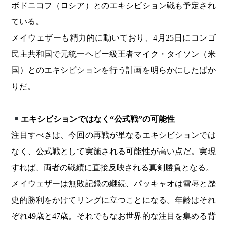
ボドニコフ（ロシア）とのエキシビション戦も予定され
ている。
メイウェザーも精力的に動いており、4月25日にコンゴ
民主共和国で元統一ヘビー級王者マイク・タイソン（米
国）とのエキシビションを行う計画を明らかにしたばか
りだ。
エキシビションではなく“公式戦”の可能性
注目すべきは、今回の再戦が単なるエキシビションでは
なく、公式戦として実施される可能性が高い点だ。実現
すれば、両者の戦績に直接反映される真剣勝負となる。
メイウェザーは無敗記録の継続、パッキャオは雪辱と歴
史的勝利をかけてリングに立つことになる。年齢はそれ
ぞれ49歳と47歳。それでもなお世界的な注目を集める背