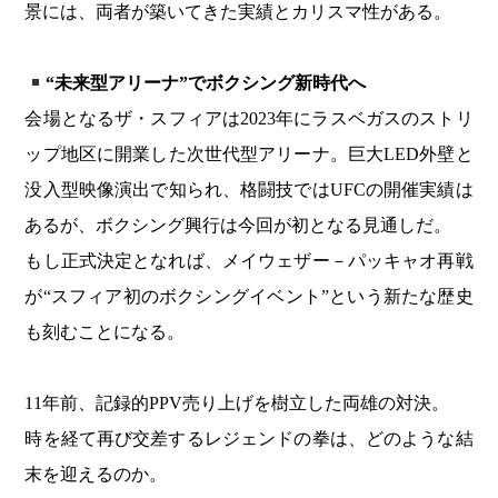
景には、両者が築いてきた実績とカリスマ性がある。
“未来型アリーナ”でボクシング新時代へ
会場となるザ・スフィアは2023年にラスベガスのストリ
ップ地区に開業した次世代型アリーナ。巨大LED外壁と
没入型映像演出で知られ、格闘技ではUFCの開催実績は
あるが、ボクシング興行は今回が初となる見通しだ。
もし正式決定となれば、メイウェザー－パッキャオ再戦
が“スフィア初のボクシングイベント”という新たな歴史
も刻むことになる。
11年前、記録的PPV売り上げを樹立した両雄の対決。
時を経て再び交差するレジェンドの拳は、どのような結
末を迎えるのか。