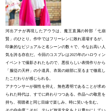
河出アナが再現したアウラは、魔王直属の幹部「七崩
賢」のひとり。作中ではフリーレンに敗れ退場するが、
印象的なビジュアルと名シーンの数々で、今なお高い人
気を誇る存在だ。今回のコスプレは2025年のハロウィン
イベントで撮影されたもので、悪役らしい表情作りから
「服従の天秤」の小道具、衣装の細部に至るまで徹底し
たこだわりが感じられる。
アナウンサーが個性を抑え、無色透明であることが求め
られた時代は、すでに終わりつつある。作品への敬意を
持ち、視聴者と同じ目線で楽しみ、時に笑いを生む。
その自由度こそが、テレビ放送文化をより豊かにしてい