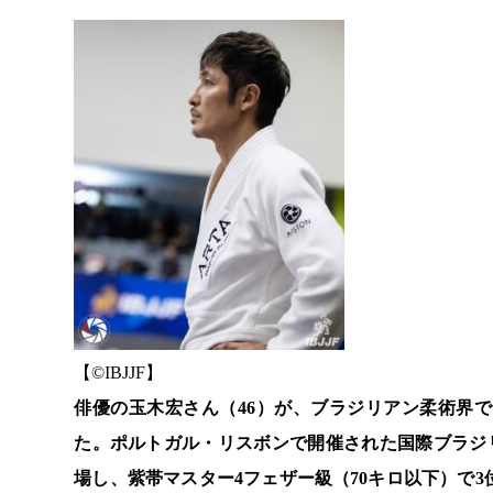
【©️IBJJF】
俳優の玉木宏さん（46）が、ブラジリアン柔術界
た。ポルトガル・リスボンで開催された国際ブラジリア
場し、紫帯マスター4フェザー級（70キロ以下）で