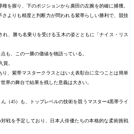
導権を握り、下のポジションから廣田の左腕を的確に捕獲。
手さよりも精度と判断力が問われる紫帯らしい勝利で、競技
紹介され、勝ち名乗りを受ける玉木の姿とともに「ナイス・リス
た点も、この一勝の価値を物語っている。
入賞。
あり、紫帯マスタークラスとはいえ表彰台に立つことは簡単
て世界の舞台で結果を残した意義は大きい。
ん（45）も、トップレベルの技術を競うマスター4黒帯ライ
の対戦を予定しており、日本人俳優たちの本格的な柔術挑戦