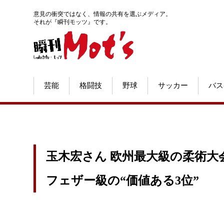
意見の衝突ではなく、情報の共有を選ぶメディア。
それが『瞬刊モッツ』です。
芸能
格闘技
野球
サッカー
バス
玉木宏さん 欧州最大級の柔術大
フェザー級の“価値ある3位”