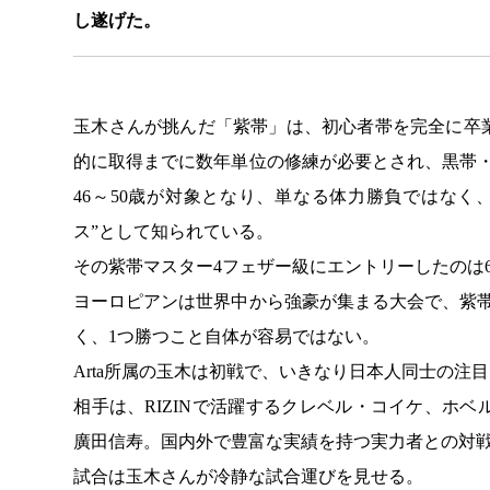
し遂げた。
玉木さんが挑んだ「紫帯」は、初心者帯を完全に卒
的に取得までに数年単位の修練が必要とされ、黒帯
46～50歳が対象となり、単なる体力勝負ではな
ス”として知られている。
その紫帯マスター4フェザー級にエントリーしたのは
ヨーロピアンは世界中から強豪が集まる大会で、紫
く、1つ勝つこと自体が容易ではない。
Arta所属の玉木は初戦で、いきなり日本人同士の注
相手は、RIZINで活躍するクレベル・コイケ、ホ
廣田信寿。国内外で豊富な実績を持つ実力者との対
試合は玉木さんが冷静な試合運びを見せる。