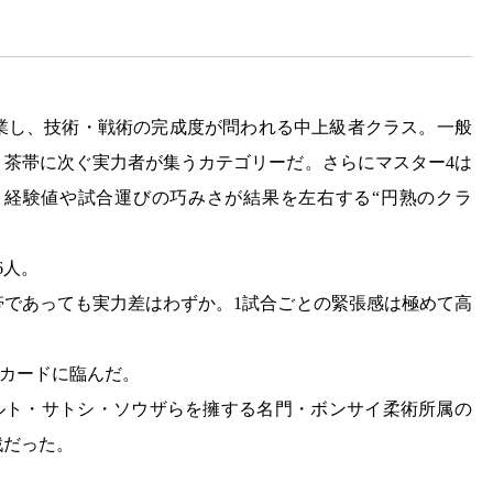
業し、技術・戦術の完成度が問われる中上級者クラス。一般
・茶帯に次ぐ実力者が集うカテゴリーだ。さらにマスター4は
く、経験値や試合運びの巧みさが結果を左右する“円熟のクラ
6人。
帯であっても実力差はわずか。1試合ごとの緊張感は極めて高
目カードに臨んだ。
ベルト・サトシ・ソウザらを擁する名門・ボンサイ柔術所属の
戦だった。