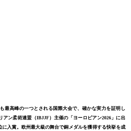
でも最高峰の一つとされる国際大会で、確かな実力を証明し
ン柔術連盟（IBJJF）主催の「ヨーロピアン2026」に出
3位に入賞。欧州最大級の舞台で銅メダルを獲得する快挙を成