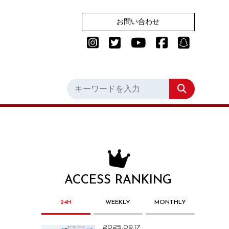
お問い合わせ
ACCESS RANKING
24H
WEEKLY
MONTHLY
2025.09.17