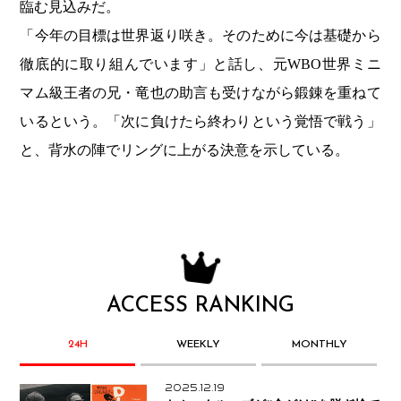
臨む見込みだ。
「今年の目標は世界返り咲き。そのために今は基礎から
徹底的に取り組んでいます」と話し、元WBO世界ミニ
マム級王者の兄・竜也の助言も受けながら鍛錬を重ねて
いるという。「次に負けたら終わりという覚悟で戦う」
と、背水の陣でリングに上がる決意を示している。
ACCESS RANKING
24H
WEEKLY
MONTHLY
2025.12.19