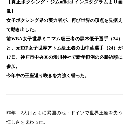
【真正ボクシング・ジムofficial インスタグラムより画
像】
女子ボクシング界の実力者が、再び世界の頂点を見据え
て動き出した。
前WBA女子世界ミニマム級王者の黒木優子選手（34）
と、元IBF女子世界アトム級王者の山中菫選手（24）が
17日、神戸市中央区の湊川神社で新年恒例の必勝祈願に
参加。
今年中の王座返り咲きを力強く誓った。
昨年、2人はともに異国の地・ドイツで世界王座を失う
悔しさを味わった。