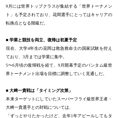
9月には世界トップクラスが集結する「世界トーナメン
ト」も予定されており、花岡選手にとってはキャリアの
転換点となる階級だ。
■ 学業と競技を両立、復帰は初夏予定
現在、大学4年生の花岡は救急救命士の国家試験を控え
ており、3月までは学業に集中。
5〜6月頃の復帰戦を経て、9月開幕予定のバンタム級世
界トーナメント出場を目標に調整していく見通しだ。
■ 大﨑一貴戦は「タイミング次第」
本来ターゲットにしていたスーパーフライ級世界王者・
大﨑一貴選手との対戦については、
「ずっとやりたかったけど、去年1年アピールしてもタ