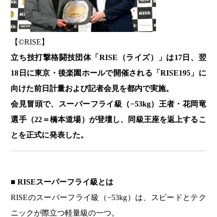
【©️RISE】
立ち技打撃格闘技団体「RISE（ライズ）」は17日、翌
18日に東京・後楽園ホールで開催される「RISE195」に
向けた前日計量および記者会見を都内で実施。
会見冒頭で、スーパーフライ級（−53kg）王者・花岡竜
選手（22＝橋本道場）が登壇し、同級王座を返上するこ
とを正式に発表した。
■ RISEスーパーフライ級とは
RISEのスーパーフライ級（−53kg）は、スピードとテク
ニックが際立つ軽量級の一つ。