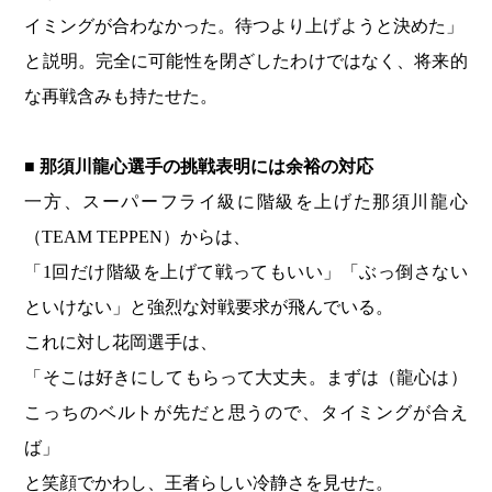
イミングが合わなかった。待つより上げようと決めた」
と説明。完全に可能性を閉ざしたわけではなく、将来的
な再戦含みも持たせた。
■ 那須川龍心選手の挑戦表明には余裕の対応
一方、スーパーフライ級に階級を上げた那須川龍心
（TEAM TEPPEN）からは、
「1回だけ階級を上げて戦ってもいい」「ぶっ倒さない
といけない」と強烈な対戦要求が飛んでいる。
これに対し花岡選手は、
「そこは好きにしてもらって大丈夫。まずは（龍心は）
こっちのベルトが先だと思うので、タイミングが合え
ば」
と笑顔でかわし、王者らしい冷静さを見せた。