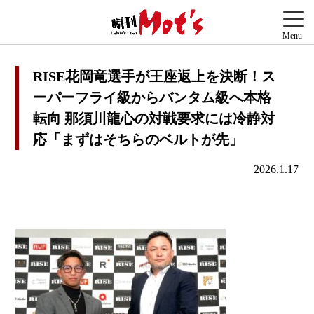
RISE花岡竜選手が王座返上を決断！ス
ーパーフライ級からバンタム級へ本格
転向 那須川龍心の対戦要求には冷静対
応「まずはそちらのベルトが先」
2026.1.17