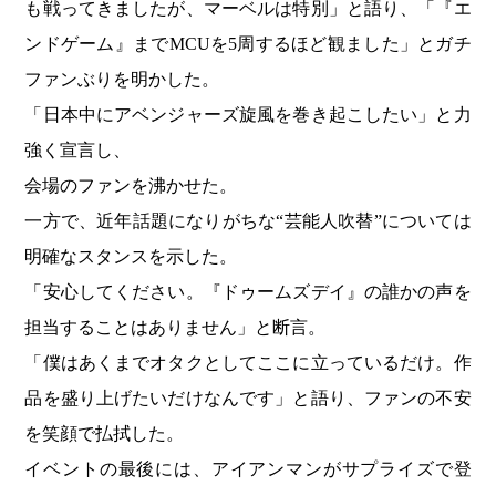
も戦ってきましたが、マーベルは特別」と語り、「『エ
ンドゲーム』までMCUを5周するほど観ました」とガチ
ファンぶりを明かした。
「日本中にアベンジャーズ旋風を巻き起こしたい」と力
強く宣言し、
会場のファンを沸かせた。
一方で、近年話題になりがちな“芸能人吹替”については
明確なスタンスを示した。
「安心してください。『ドゥームズデイ』の誰かの声を
担当することはありません」と断言。
「僕はあくまでオタクとしてここに立っているだけ。作
品を盛り上げたいだけなんです」と語り、ファンの不安
を笑顔で払拭した。
イベントの最後には、アイアンマンがサプライズで登