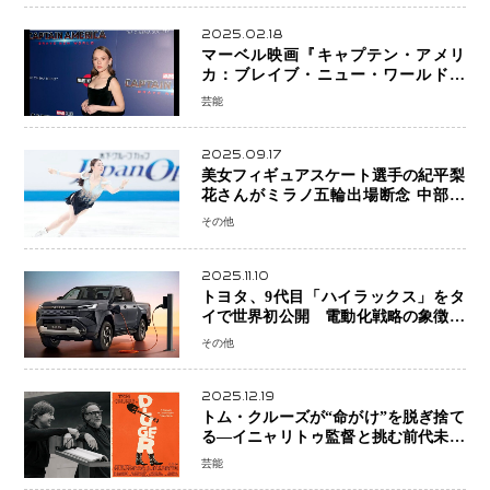
2025.02.18
マーベル映画『キャプテン・アメリ
カ：ブレイブ・ニュー・ワールド』
新ブラック・ウィドウ役のシラ・ハー
芸能
スとは！？
2025.09.17
美女フィギュアスケート選手の紀平梨
花さんがミラノ五輪出場断念 中部選
手権欠場を発表「安全最優先の判断」
その他
2025.11.10
トヨタ、9代目「ハイラックス」をタ
イで世界初公開 電動化戦略の象徴と
なるBEVモデルを初設定
その他
2025.12.19
トム・クルーズが“命がけ”を脱ぎ捨て
る―イニャリトゥ監督と挑む前代未聞
の大惨事コメディ「DIGGER ディガ
芸能
ー」始動