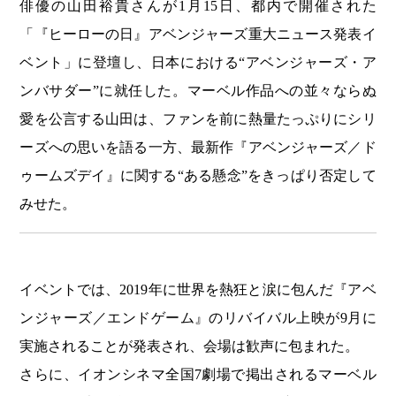
俳優の山田裕貴さんが1月15日、都内で開催された
「『ヒーローの日』アベンジャーズ重大ニュース発表イ
ベント」に登壇し、日本における“アベンジャーズ・ア
ンバサダー”に就任した。マーベル作品への並々ならぬ
愛を公言する山田は、ファンを前に熱量たっぷりにシリ
ーズへの思いを語る一方、最新作『アベンジャーズ／ド
ゥームズデイ』に関する“ある懸念”をきっぱり否定して
みせた。
イベントでは、2019年に世界を熱狂と涙に包んだ『アベ
ンジャーズ／エンドゲーム』のリバイバル上映が9月に
実施されることが発表され、会場は歓声に包まれた。
さらに、イオンシネマ全国7劇場で掲出されるマーベル