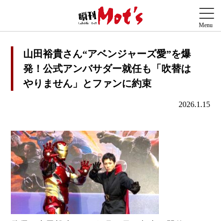
山田裕貴さん“アベンジャーズ愛”を爆
発！公式アンバサダー就任も「吹替は
やりません」とファンに約束
2026.1.15