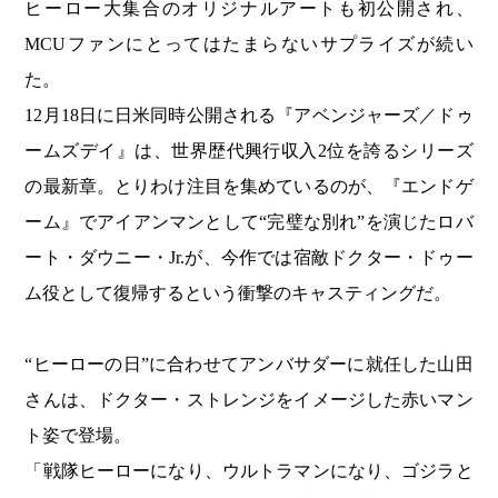
ヒーロー大集合のオリジナルアートも初公開され、
MCUファンにとってはたまらないサプライズが続い
た。
12月18日に日米同時公開される『アベンジャーズ／ドゥ
ームズデイ』は、世界歴代興行収入2位を誇るシリーズ
の最新章。とりわけ注目を集めているのが、『エンドゲ
ーム』でアイアンマンとして“完璧な別れ”を演じたロバ
ート・ダウニー・Jr.が、今作では宿敵ドクター・ドゥー
ム役として復帰するという衝撃のキャスティングだ。
“ヒーローの日”に合わせてアンバサダーに就任した山田
さんは、ドクター・ストレンジをイメージした赤いマン
ト姿で登場。
「戦隊ヒーローになり、ウルトラマンになり、ゴジラと