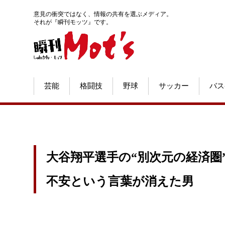
意見の衝突ではなく、情報の共有を選ぶメディア。
それが『瞬刊モッツ』です。
芸能
格闘技
野球
サッカー
バス
大谷翔平選手の“別次元の経済圏”
不安という言葉が消えた男