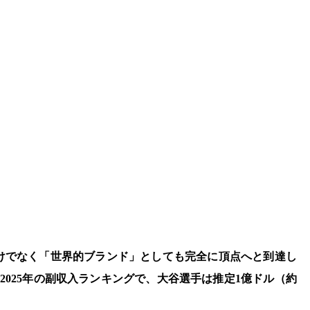
けでなく「世界的ブランド」としても完全に頂点へと到達し
した2025年の副収入ランキングで、大谷選手は推定1億ドル（約