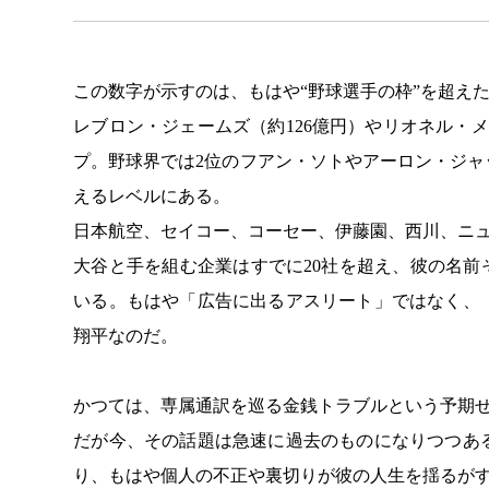
この数字が示すのは、もはや“野球選手の枠”を超え
レブロン・ジェームズ（約126億円）やリオネル・
プ。野球界では2位のフアン・ソトやアーロン・ジャ
えるレベルにある。
日本航空、セイコー、コーセー、伊藤園、西川、ニュー
大谷と手を組む企業はすでに20社を超え、彼の名前
いる。もはや「広告に出るアスリート」ではなく、
翔平なのだ。
かつては、専属通訳を巡る金銭トラブルという予期
だが今、その話題は急速に過去のものになりつつあ
り、もはや個人の不正や裏切りが彼の人生を揺るが