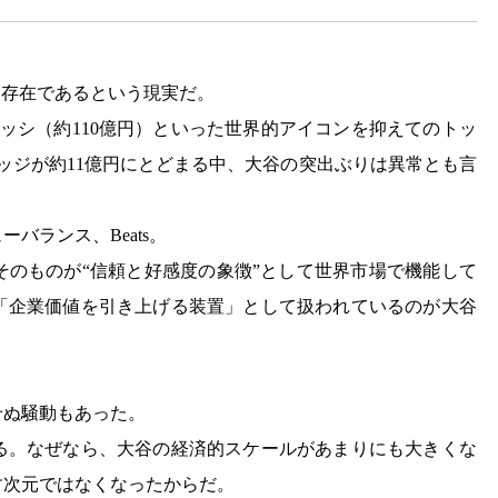
た存在であるという現実だ。
メッシ（約110億円）といった世界的アイコンを抑えてのトッ
ッジが約11億円にとどまる中、大谷の突出ぶりは異常とも言
バランス、Beats。
そのものが“信頼と好感度の象徴”として世界市場で機能して
「企業価値を引き上げる装置」として扱われているのが大谷
せぬ騒動もあった。
る。なぜなら、大谷の経済的スケールがあまりにも大きくな
す次元ではなくなったからだ。