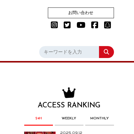
お問い合わせ
ACCESS RANKING
24H
WEEKLY
MONTHLY
2025.09.12