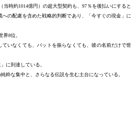
ル（当時約1014億円）の超大型契約も、97％を後払いにすると
成への配慮を含めた戦略的判断であり、「今すぐの現金」に
世界8位。
していなくても、バットを振らなくても、彼の名前だけで世
生」に到達している。
の純粋な集中と、さらなる伝説を生む土台になっている。