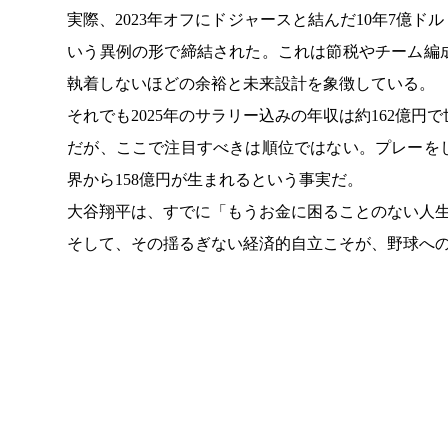
実際、2023年オフにドジャースと結んだ10年7億ド
いう異例の形で締結された。これは節税やチーム編
執着しないほどの余裕と未来設計を象徴している。
それでも2025年のサラリー込みの年収は約162億円で
だが、ここで注目すべきは順位ではない。プレーを
界から158億円が生まれるという事実だ。
大谷翔平は、すでに「もうお金に困ることのない人
そして、その揺るぎない経済的自立こそが、野球へ