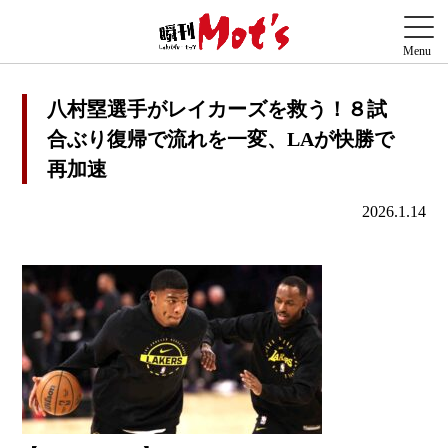
八村塁選手がレイカーズを救う！８試
合ぶり復帰で流れを一変、LAが快勝で
再加速
2026.1.14