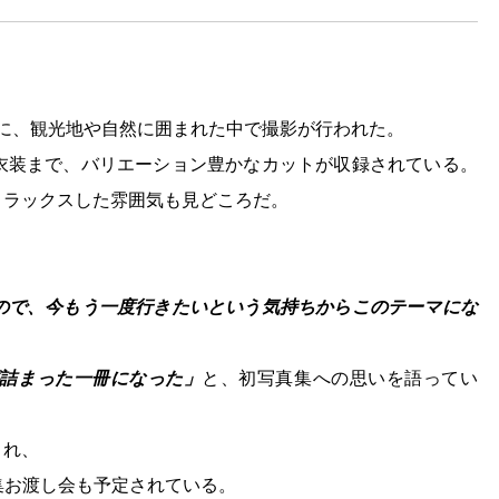
に、観光地や自然に囲まれた中で撮影が行われた。
衣装まで、バリエーション豊かなカットが収録されている。
リラックスした雰囲気も見どころだ。
ので、今もう一度行きたいという気持ちからこのテーマにな
詰まった一冊になった」
と、初写真集への思いを語ってい
され、
写真集お渡し会も予定されている。