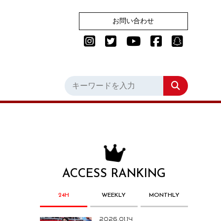
お問い合わせ
ACCESS RANKING
24H
WEEKLY
MONTHLY
2026.01.14