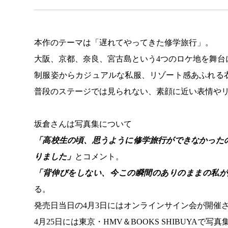
本作のテーマは「遅れてやってきた修学旅行」。
大阪、京都、奈良、宮古島という4つのロケ地を舞台
制服姿からカジュアルな私服、リゾート感あふれる
普段のステージでは見られない、素顔に近い表情や
坂倉さんは写真集について
「高校生の頃、思うように修学旅行ができなかった
りました」
とコメント。
「背伸びをしない、今この瞬間のありのままの私が
る。
発売日当日の4月3日にはオンラインサイン会が開催
4月25日には東京・HMV＆BOOKS SHIBUYAで