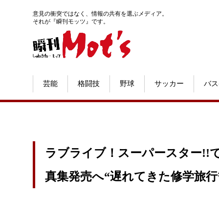
意見の衝突ではなく、情報の共有を選ぶメディア。
それが『瞬刊モッツ』です。
芸能
格闘技
野球
サッカー
バス
ラブライブ！スーパースター!!で
真集発売へ“遅れてきた修学旅行