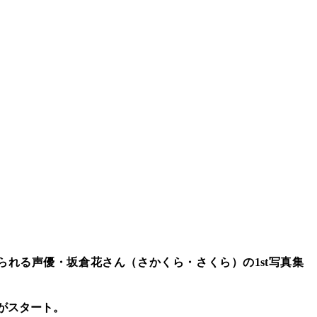
られる声優・坂倉花さん（さかくら・さくら）の1st写真集
がスタート。