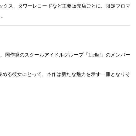
天ブックス、タワーレコードなど主要販売店ごとに、限定ブロマ
る。
同作発のスクールアイドルグループ「Liella!」のメンバー
集める彼女にとって、本作は新たな魅力を示す一冊となりそ