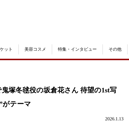
ケット
美容コスメ
特集・インタビュー
その他
鬼塚冬毬役の坂倉花さん 待望の1st写
”がテーマ
2026.1.13