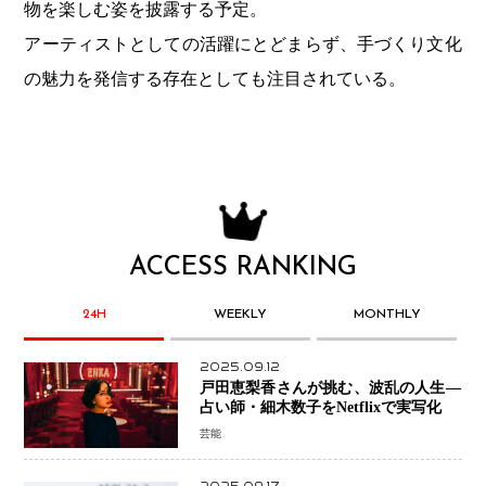
物を楽しむ姿を披露する予定。
アーティストとしての活躍にとどまらず、手づくり文化
の魅力を発信する存在としても注目されている。
ACCESS RANKING
24H
WEEKLY
MONTHLY
2025.09.12
戸田恵梨香さんが挑む、波乱の人生―
占い師・細木数子をNetflixで実写化
芸能