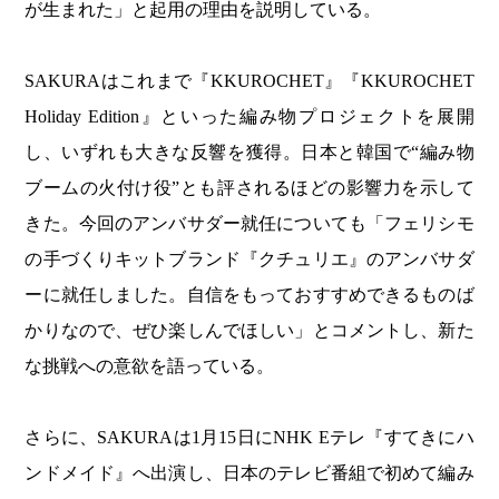
が生まれた」と起用の理由を説明している。
SAKURAはこれまで『KKUROCHET』『KKUROCHET
Holiday Edition』といった編み物プロジェクトを展開
し、いずれも大きな反響を獲得。日本と韓国で“編み物
ブームの火付け役”とも評されるほどの影響力を示して
きた。今回のアンバサダー就任についても「フェリシモ
の手づくりキットブランド『クチュリエ』のアンバサダ
ーに就任しました。自信をもっておすすめできるものば
かりなので、ぜひ楽しんでほしい」とコメントし、新た
な挑戦への意欲を語っている。
さらに、SAKURAは1月15日にNHK Eテレ『すてきにハ
ンドメイド』へ出演し、日本のテレビ番組で初めて編み