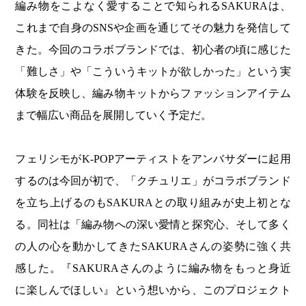
編み物をこよなく愛することで知られるSAKURAは、
これまで自身のSNSや企画を通じてその魅力を発信して
きた。今回のコラボブランドでは、初心者の頃に感じた
「難しさ」や「こういうキットが欲しかった」という実
体験を反映し、編み物キットからファッションアイテム
まで幅広い商品を展開していく予定だ。
フェリシモがK-POPアーティストをアンバサダーに起用
するのは今回が初で、「クチュリエ」がコラボブランド
を立ち上げるのもSAKURAとの取り組みが史上初とな
る。同社は「編み物への深い愛情と探究心、そして多く
の人の心を動かしてきたSAKURAさんの姿勢に強く共
感した。『SAKURAさんのように編み物をもっと身近
に楽しんでほしい』という想いから、このプロジェクト