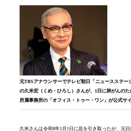
元TBSアナウンサーでテレビ朝日「ニュースステ
の久米宏（くめ・ひろし）さんが、1日に肺がんのた
所属事務所の「オフィス・トゥー・ワン」が公式サ
久米さんは令和8年1月1日に息を引き取ったが、元