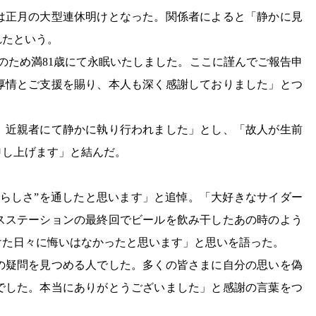
は正月の大型連休明けとなった。関係者によると「静かに見
れたという。
んのため満81歳にて永眠いたしました。ここに謹んでご報告申
厚情とご支援を賜り、本人も深く感謝しておりました」とつ
、近親者にて静かに執り行われました」とし、「故人が生前
申し上げます」と結んだ。
“らしさ”を通したと思います」と追悼。「大好きなサイダー
スステーションの最終回でビールを飲み干したあの時のよう
けた日々に悔いはなかったと思います」と思いを語った。
の疑問を見つめる人でした。多くの皆さまに自分の思いを偽
でした。本当にありがとうございました」と感謝の言葉をつ