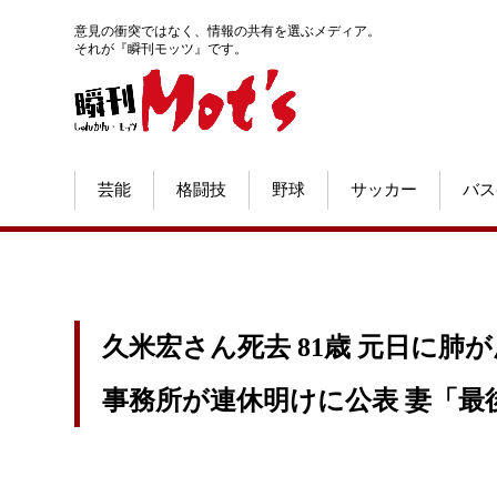
意見の衝突ではなく、情報の共有を選ぶメディア。
それが『瞬刊モッツ』です。
芸能
格闘技
野球
サッカー
バス
久米宏さん死去 81歳 元日に肺
事務所が連休明けに公表 妻「最