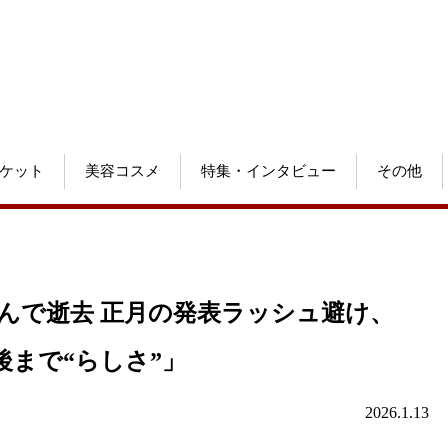
ケット
美容コスメ
特集・インタビュー
その他
がんで逝去 正月の発表ラッシュ避け、
後まで“らしさ”」
2026.1.13