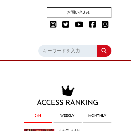
お問い合わせ
ACCESS RANKING
24H
WEEKLY
MONTHLY
2025.09.12