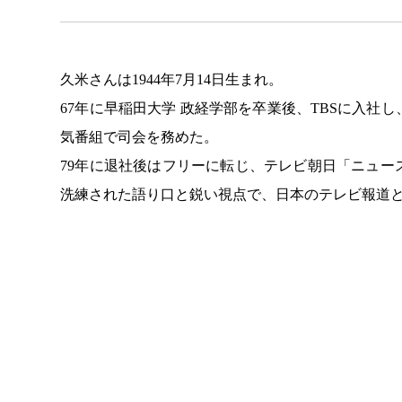
久米さんは1944年7月14日生まれ。
67年に早稲田大学 政経学部を卒業後、TBSに入
気番組で司会を務めた。
79年に退社後はフリーに転じ、テレビ朝日「ニュー
洗練された語り口と鋭い視点で、日本のテレビ報道