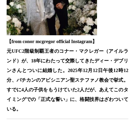
【from conor mcgregor official Instagram】
元UFC2階級制覇王者のコナー・マクレガー（アイルラ
ンド）が、18年にわたって交際してきたディー・デブリ
ンさんとついに結婚した。2025年12月12日午後12時12
分、バチカンのアビシニアン聖ステファノ教会で挙式。
すでに4人の子供をもうけていた2人だが、あえてこのタ
イミングでの「正式な誓い」に、格闘技界はざわついて
いる。