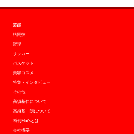
芸能
格闘技
野球
サッカー
バスケット
美容コスメ
特集・インタビュー
その他
高須基仁について
高須基一朗について
瞬刊Mot'sとは
会社概要