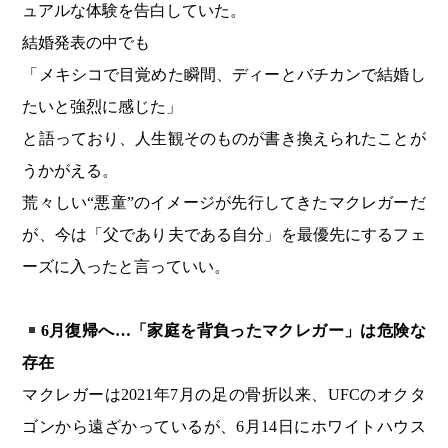
ュアルな体験を告白していた。
結婚発表の中でも
「メキシコで目覚めた瞬間、ディーとバチカンで結婚し
たいと強烈に感じた」
と語っており、人生観そのものが書き換えられたことが
うかがえる。
荒々しい“悪童”のイメージが先行してきたマクレガーだ
が、今は「父であり夫である自分」を最優先にするフェ
ーズに入ったと言っていい。
6月復帰へ…「家庭を背負ったマクレガー」は危険な
存在
マクレガーは2021年7月の足の骨折以来、UFCのオクタ
ゴンから遠ざかっているが、6月14日にホワイトハウス