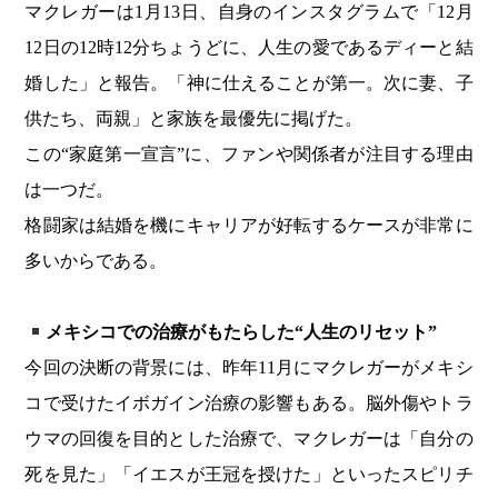
マクレガーは1月13日、自身のインスタグラムで「12月
12日の12時12分ちょうどに、人生の愛であるディーと結
婚した」と報告。「神に仕えることが第一。次に妻、子
供たち、両親」と家族を最優先に掲げた。
この“家庭第一宣言”に、ファンや関係者が注目する理由
は一つだ。
格闘家は結婚を機にキャリアが好転するケースが非常に
多いからである。
メキシコでの治療がもたらした“人生のリセット”
今回の決断の背景には、昨年11月にマクレガーがメキシ
コで受けたイボガイン治療の影響もある。脳外傷やトラ
ウマの回復を目的とした治療で、マクレガーは「自分の
死を見た」「イエスが王冠を授けた」といったスピリチ