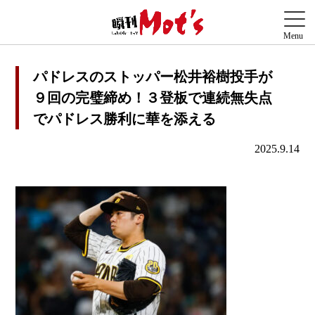
パドレスのストッパー松井裕樹投手が
９回の完璧締め！３登板で連続無失点
でパドレス勝利に華を添える
2025.9.14