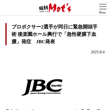
プロボクサー2選手が同日に緊急開頭手
術 後楽園ホール興行で「急性硬膜下血
腫」発症 JBC発表
2025.8.4