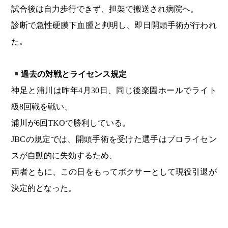
試合後は自力歩行できず、担架で搬送され病院へ。
診断で急性硬膜下血腫と判明し、即日開頭手術が行われ
た。
過去の対戦とライセンス規定
神足と浦川は昨年4月30日、同じ後楽園ホールでライト
級8回戦を戦い、
浦川が6回TKOで勝利している。
JBCの規定では、開頭手術を受けた選手はプロライセン
スが自動的に失効するため、
両者ともに、この日をもってボクサーとして現役引退が
決定的となった。