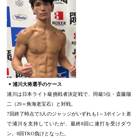
浦川大将
選手のケース
浦川は日本ライト級挑戦者決定戦で、同級5位・斎藤陽
二（29＝角海老宝石）と対戦。
7回終了時点で3人のジャッジがいずれも1～3ポイント差
で浦川を支持していたが、最終8回に連打を受けダウ
ン。8回TKO負けとなった。