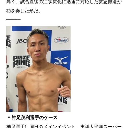
高く、試合直後の症状変化に迅速に対応した救急搬送が
功を奏した形だ。
━━━━━
神足茂利
選手のケース
神足選手は同日のメインイベント、東洋太平洋スーパー