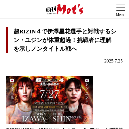
超RIZIN４で伊澤星花選手と対戦するシ
ン・ユジンが体重超過！挑戦者に理解
を示しノンタイトル戦へ
2025.7.25