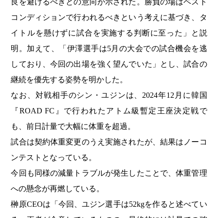
良を避けるべきとの意向が示された。勝負の場はベスト
コンディションで行われるべきという考えに基づき、タ
イトルを懸けずに試合を実施する判断に至った」と説
明。加えて、「伊澤選手は5月の大会での試合機会を逃
しており、今回の出場を強く望んでいた」とし、試合の
継続を優先する姿勢を明かした。
なお、対戦相手のシン・ユジンは、2024年12月に韓国
『ROAD FC』で行われたアトム級暫定王座決定戦で
も、前日計量で大幅に体重を超過。
試合は契約体重変更のうえ実施されたが、結果はノーコ
ンテストとなっている。
今回も同様の減量トラブルが発生したことで、体重管理
への懸念が再燃している。
榊原CEOは「今回、ユジン選手は52kgを作ると述べてい