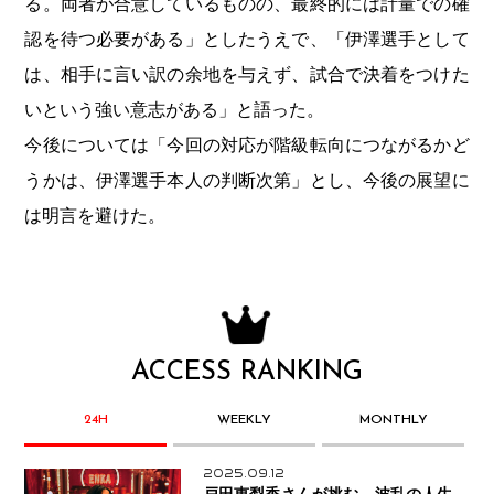
る。両者が合意しているものの、最終的には計量での確
認を待つ必要がある」としたうえで、「伊澤選手として
は、相手に言い訳の余地を与えず、試合で決着をつけた
いという強い意志がある」と語った。
今後については「今回の対応が階級転向につながるかど
うかは、伊澤選手本人の判断次第」とし、今後の展望に
は明言を避けた。
ACCESS RANKING
24H
WEEKLY
MONTHLY
2025.09.12