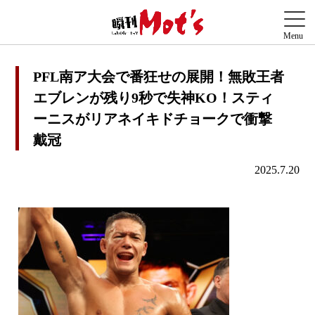
PFL南ア大会で番狂せの展開！無敗王者
エブレンが残り9秒で失神KO！スティ
ーニスがリアネイキドチョークで衝撃
戴冠
2025.7.20