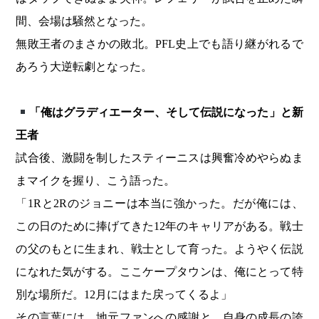
間、会場は騒然となった。
無敗王者のまさかの敗北。PFL史上でも語り継がれるで
あろう大逆転劇となった。
「俺はグラディエーター、そして伝説になった」と新
王者
試合後、激闘を制したスティーニスは興奮冷めやらぬま
まマイクを握り、こう語った。
「1Rと2Rのジョニーは本当に強かった。だが俺には、
この日のために捧げてきた12年のキャリアがある。戦士
の父のもとに生まれ、戦士として育った。ようやく伝説
になれた気がする。ここケープタウンは、俺にとって特
別な場所だ。12月にはまた戻ってくるよ」
その言葉には、地元ファンへの感謝と、自身の成長の誇