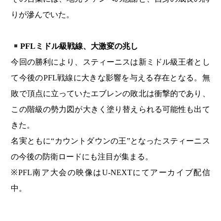
りが滲んでいた。
PFLミドル級戦線、大激変の兆し
今回の勝利により、スティーニスは新ミドル級王者とし
て今後のPFL戦線に大きな影響を与える存在となる。無
敗で頂点に立っていたエブレンの敗北は衝撃的であり、
この階級の勢力図が大きく塗り替えられる可能性も出て
きた。
名実ともに“カウントダウンの王”となったスティーニス
の今後の防衛ロードにも注目が集まる。
※PFL南ア大会の映像はU-NEXTにてアーカイブ配信
中。