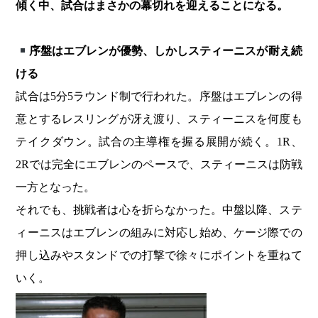
傾く中、試合はまさかの幕切れを迎えることになる。
序盤はエブレンが優勢、しかしスティーニスが耐え続
ける
試合は5分5ラウンド制で行われた。序盤はエブレンの得
意とするレスリングが冴え渡り、スティーニスを何度も
テイクダウン。試合の主導権を握る展開が続く。1R、
2Rでは完全にエブレンのペースで、スティーニスは防戦
一方となった。
それでも、挑戦者は心を折らなかった。中盤以降、ステ
ィーニスはエブレンの組みに対応し始め、ケージ際での
押し込みやスタンドでの打撃で徐々にポイントを重ねて
いく。