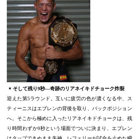
そして残り9秒―奇跡のリアネイキドチョーク炸裂
迎えた第5ラウンド。互いに疲労の色が濃くなる中、ス
ティーニスはエブレンの背後を取り、バックポジション
へ。そこから極めに入ったリアネイキドチョークは、残
り時間わずか9秒という場面でついに決まり、エブレン
はタップできぬまま失神。レフェリーが試合を止めた瞬