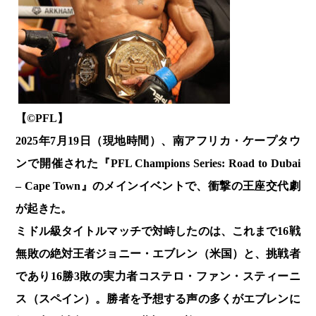
【©️PFL】
2025年7月19日（現地時間）、南アフリカ・ケープタウ
ンで開催された『PFL Champions Series: Road to Dubai
– Cape Town』のメインイベントで、衝撃の王座交代劇
が起きた。
ミドル級タイトルマッチで対峙したのは、これまで16戦
無敗の絶対王者ジョニー・エブレン（米国）と、挑戦者
であり16勝3敗の実力者コステロ・ファン・スティーニ
ス（スペイン）。勝者を予想する声の多くがエブレンに