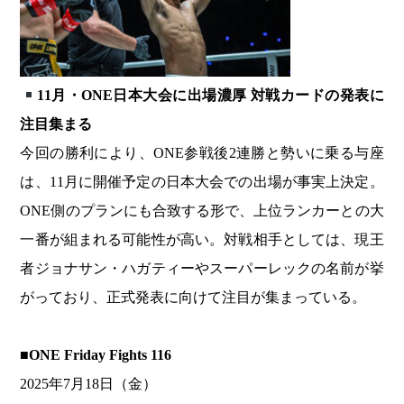
11月・ONE日本大会に出場濃厚 対戦カードの発表に
注目集まる
今回の勝利により、ONE参戦後2連勝と勢いに乗る与座
は、11月に開催予定の日本大会での出場が事実上決定。
ONE側のプランにも合致する形で、上位ランカーとの大
一番が組まれる可能性が高い。対戦相手としては、現王
者ジョナサン・ハガティーやスーパーレックの名前が挙
がっており、正式発表に向けて注目が集まっている。
■ONE Friday Fights 116
2025年7月18日（金）