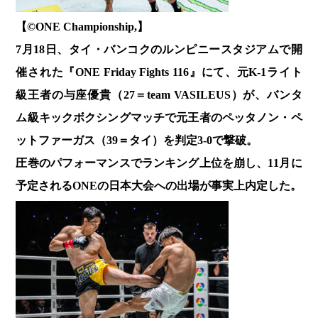
【©️ONE Championship,】
7月18日、タイ・バンコクのルンピニースタジアムで開
催された『ONE Friday Fights 116』にて、元K-1ライト
級王者の与座優貴（27＝team VASILEUS）が、バンタ
ム級キックボクシングマッチで元王者のペッタノン・ペ
ットファーガス（39＝タイ）を判定3-0で撃破。
圧巻のパフォーマンスでランキング上位を崩し、11月に
予定されるONEの日本大会への出場が事実上内定した。