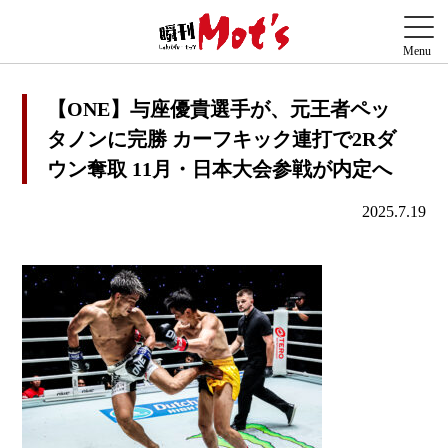
【ONE】与座優貴選手が、元王者ペッ
タノンに完勝 カーフキック連打で2Rダ
ウン奪取 11月・日本大会参戦が内定へ
2025.7.19