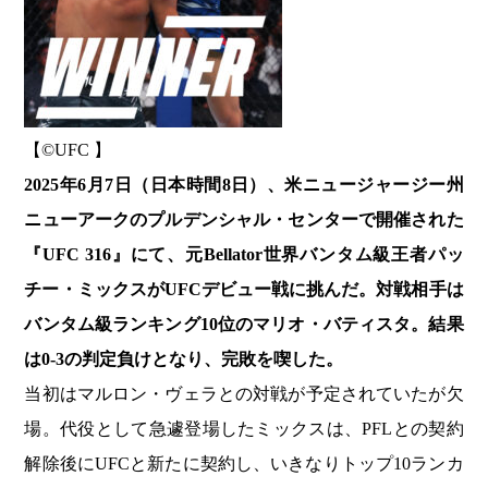
【©️UFC 】
2025年6月7日（日本時間8日）、米ニュージャージー州
ニューアークのプルデンシャル・センターで開催された
『UFC 316』にて、元Bellator世界バンタム級王者パッ
チー・ミックスがUFCデビュー戦に挑んだ。対戦相手は
バンタム級ランキング10位のマリオ・バティスタ。結果
は0-3の判定負けとなり、完敗を喫した。
当初はマルロン・ヴェラとの対戦が予定されていたが欠
場。代役として急遽登場したミックスは、PFLとの契約
解除後にUFCと新たに契約し、いきなりトップ10ランカ