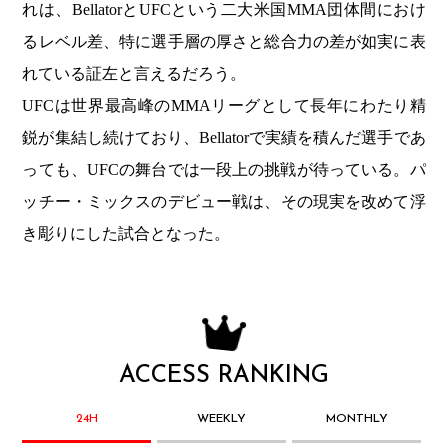
れは、BellatorとUFCという二大米国MMA団体間におけ
るレベル差、特に選手層の厚さと総合力の差が如実に表
れている証左と言えるだろう。
UFCは世界最高峰のMMAリーグとして長年にわたり精
鋭が集結し続けており、Bellatorで実績を積んだ選手であ
っても、UFCの舞台では一段上の挑戦が待っている。パ
ッチー・ミックスのデビュー戦は、その現実を改めて浮
き彫りにした試合となった。
ACCESS RANKING
24H
WEEKLY
MONTHLY