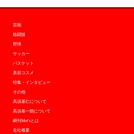
芸能
格闘技
野球
サッカー
バスケット
美容コスメ
特集・インタビュー
その他
高須基仁について
高須基一朗について
瞬刊Mot'sとは
会社概要