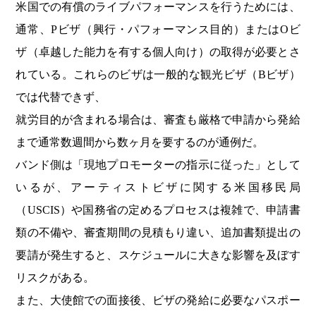
米国での有償のライブパフォーマンスを行うためには、
通常、Pビザ（興行・パフォーマンス目的）またはOビ
ザ（卓越した能力を有する個人向け）の取得が必要とさ
れている。これらのビザは一般的な観光ビザ（Bビザ）
では代替できず、
就労目的が含まれる場合は、審査も厳格で申請から発給
まで通常数週間から数ヶ月を要するのが通例だ。
バンド側は「現地プロモーターの指示に従った」として
いるが、アーティストビザに関する米国移民局
（USCIS）や国務省の定めるプロセスは複雑で、申請書
類の不備や、審査期間の見積もり違い、追加書類提出の
要請が発生すると、スケジュールに大きな影響を及ぼす
リスクがある。
また、大使館での面接後、ビザの発給に必要なパスポー