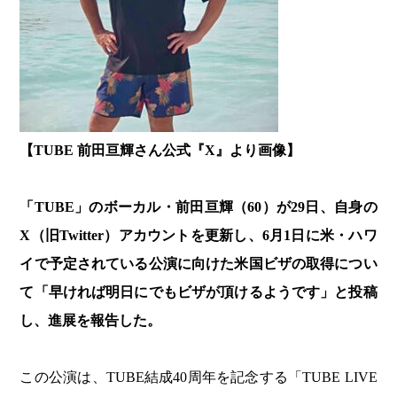
【TUBE 前田亘輝さん公式『X』より画像】
「TUBE」のボーカル・前田亘輝（60）が29日、自身の
X（旧Twitter）アカウントを更新し、6月1日に米・ハワ
イで予定されている公演に向けた米国ビザの取得につい
て「早ければ明日にでもビザが頂けるようです」と投稿
し、進展を報告した。
この公演は、TUBE結成40周年を記念する「TUBE LIVE