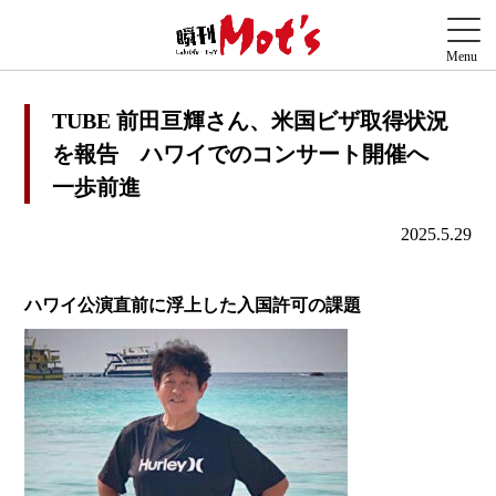
TUBE 前田亘輝さん、米国ビザ取得状況
を報告 ハワイでのコンサート開催へ
一歩前進
2025.5.29
ハワイ公演直前に浮上した入国許可の課題