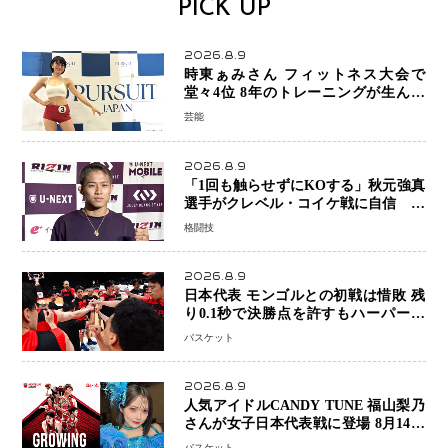
PICK UP
2026.8.9
時東ぁみさん フィットネス大会で
堂々4位 8年のトレーニングが生んだ
健康美「4位になってホッとしていま
芸能
す」
2026.8.9
「1回も触らせずにKOする」秋元強真
選手がクレベル・コイケ戦に自信 青
木真也と2カ月の寝技対策「引き込ま
格闘技
れても大丈夫」
2026.8.9
日本代表 モンゴルとの初戦は惜敗 残
り0.1秒で決勝点を許すもハーパージ
ュニア15得点 カーク18得点と存在感
バスケット
2026.8.9
人気アイドルCANDY TUNE 福山梨乃
さんが女子日本代表戦に登場 8月14日
「三井不動産カップ」でスペシャルゲ
バスケット