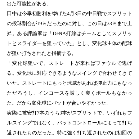
出た可能性がある。
田中は今季初勝利を挙げた4月3日の中日戦でスプリット
の投球割合が19％だったのに対し、この日は33％まで上
昇。ある評論家は「DeNA打線はチームとしてスプリッ
トとスライダーを狙っていた」とし、変化球主体の配球
が狙い打ちされたと指摘する。
「変化球狙いで、ストレートが来ればファウルで逃げ
る。変化球に対応できるようなスイングで合わせてきて
いた。ストレートにもっと球威があれば抑止力にもなっ
ただろうし、インコースを厳しく突くボールもなかっ
た。だから変化球にバットが合いやすかった」
実際に被安打7本のうち3本がスプリットで、いずれもフ
ルスイングではなく、バットコントロールによって打ち
返されたものだった。特に強く打ち返されたのは初回の