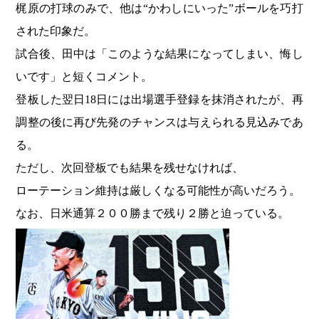
梶原の打球のみで、他は“かわしにいった”ボールを巧打
された印象だ。
試合後、田中は「このような結果になってしまい、悔し
いです」と短くコメント。
登板した翌日18日には出場選手登録を抹消されたが、再
調整の後に再び先発のチャンスは与えられる見込みであ
る。
ただし、次回登板でも結果を残せなければ、
ローテーション維持は厳しくなる可能性が高いだろう。
なお、日米通算２００勝まで残り２勝と迫っている。