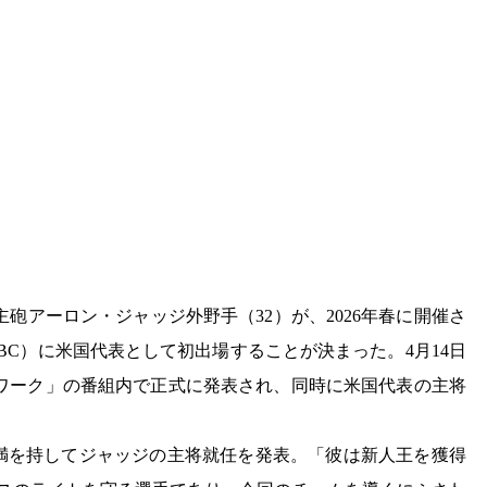
砲アーロン・ジャッジ外野手（32）が、2026年春に開催さ
BC）に米国代表として初出場することが決まった。4月14日
トワーク」の番組内で正式に発表され、同時に米国代表の主将
満を持してジャッジの主将就任を発表。「彼は新人王を獲得