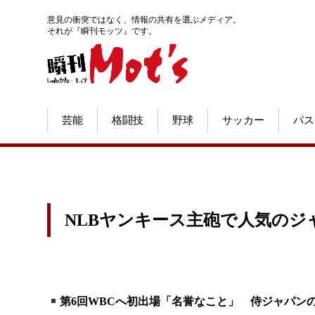
意見の衝突ではなく、情報の共有を選ぶメディア。
それが『瞬刊モッツ』です。
芸能
格闘技
野球
サッカー
バス
NLBヤンキース主砲で人気のジ
第6回WBCへ初出場「名誉なこと」 侍ジャパン