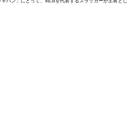
ジャパン」にとって、MLBを代表するスラッガーが主将とし