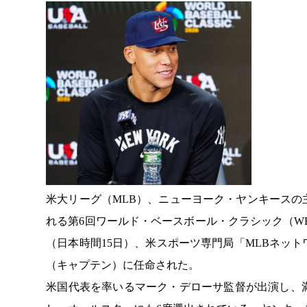
米大リーグ（MLB）、ニューヨーク・ヤンキースの主
れる第6回ワールド・ベースボール・クラシック（W
（日本時間15日）、米スポーツ専門局「MLBネッ
（キャプテン）に任命された。
米国代表を率いるマーク・デローサ監督が出演し、