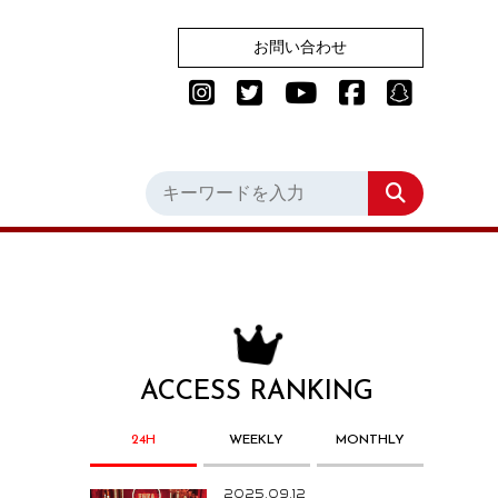
お問い合わせ
ACCESS RANKING
24H
WEEKLY
MONTHLY
2025.09.12