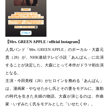
【Mrs. GREEN APPLE / official Instagram】
人気バンド「Mrs. GREEN APPLE」のボーカル・大森元
貴（28）が、NHK連続テレビ小説「あんぱん」に出演
することが決定した。大森にとって本作がドラマ初出演
となる。
主演・今田美桜（28）がヒロインを務める「あんぱん」
は、漫画家・やなせたかし氏とその妻をモデルに、激動
の時代を生きた夫婦の物語。大森が演じるのは、作曲
家・いずみたく氏をモデルとした「いせたくや」。