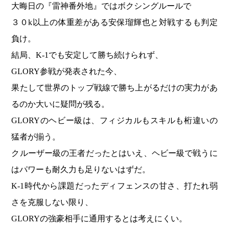
大晦日の『雷神番外地』ではボクシングルールで
３０k以上の体重差がある安保瑠輝也と対戦するも判定
負け。
結局、K-1でも安定して勝ち続けられず、
GLORY参戦が発表された今、
果たして世界のトップ戦線で勝ち上がるだけの実力があ
るのか大いに疑問が残る。
GLORYのヘビー級は、フィジカルもスキルも桁違いの
猛者が揃う。
クルーザー級の王者だったとはいえ、ヘビー級で戦うに
はパワーも耐久力も足りないはずだ。
K-1時代から課題だったディフェンスの甘さ、打たれ弱
さを克服しない限り、
GLORYの強豪相手に通用するとは考えにくい。