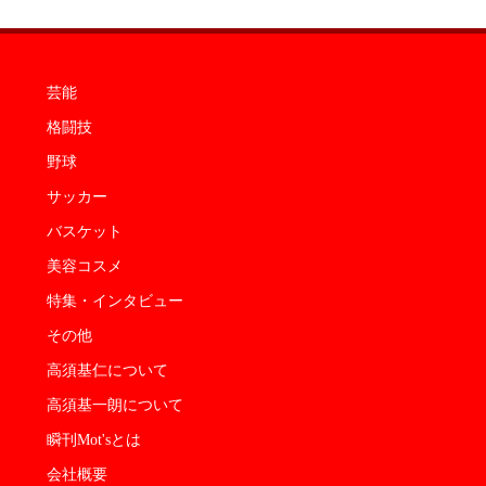
芸能
格闘技
野球
サッカー
バスケット
美容コスメ
特集・インタビュー
その他
高須基仁について
高須基一朗について
瞬刊Mot'sとは
会社概要