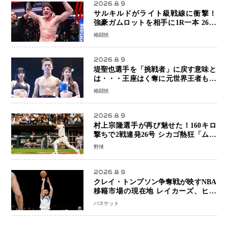
2026.8.9
サルキルドがライト級戦線に衝撃！
強豪ガムロットを相手に1R一本 26歳
の豪州の新星が「トップ戦線」へ名乗
格闘技
り
2026.8.9
堤聖也選手を「挑戦者」に戻す意味と
は・・・王座はく奪に元世界王者も疑
問符 見たいのは井上拓真選手、那須
格闘技
川天心選手との交錯
2026.8.9
村上宗隆選手が再び魅せた！160キロ
撃ちで2戦連発26号 シカゴ熱狂「ムネ
はスターだ」米ファンの人気も急上昇
野球
2026.8.9
クレイ・トンプソン争奪戦が映すNBA
移籍市場の現在地 レイカーズ、ヒー
トが注目する36歳の名シューターをマ
バスケット
ーベリックスが簡単に手放せない理由