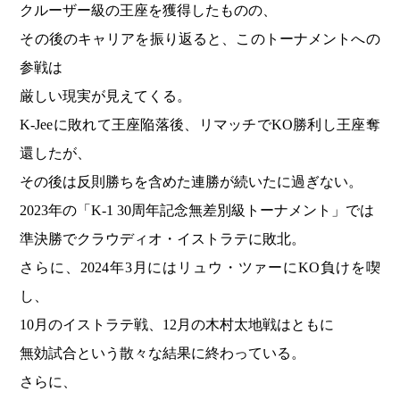
クルーザー級の王座を獲得したものの、
その後のキャリアを振り返ると、このトーナメントへの
参戦は
厳しい現実が見えてくる。
K-Jeeに敗れて王座陥落後、リマッチでKO勝利し王座奪
還したが、
その後は反則勝ちを含めた連勝が続いたに過ぎない。
2023年の「K-1 30周年記念無差別級トーナメント」では
準決勝でクラウディオ・イストラテに敗北。
さらに、2024年3月にはリュウ・ツァーにKO負けを喫
し、
10月のイストラテ戦、12月の木村太地戦はともに
無効試合という散々な結果に終わっている。
さらに、