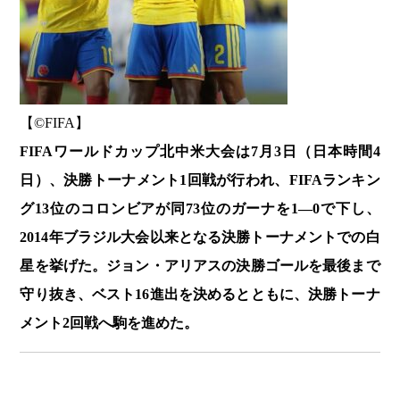
【©️FIFA】
FIFAワールドカップ北中米大会は7月3日（日本時間4
日）、決勝トーナメント1回戦が行われ、FIFAランキン
グ13位のコロンビアが同73位のガーナを1―0で下し、
2014年ブラジル大会以来となる決勝トーナメントでの白
星を挙げた。ジョン・アリアスの決勝ゴールを最後まで
守り抜き、ベスト16進出を決めるとともに、決勝トーナ
メント2回戦へ駒を進めた。