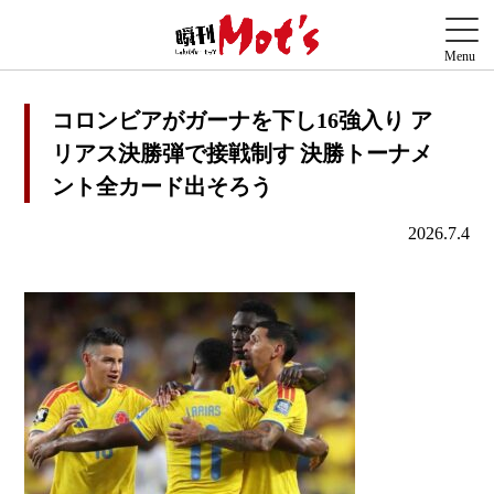
コロンビアがガーナを下し16強入り ア
リアス決勝弾で接戦制す 決勝トーナメ
ント全カード出そろう
2026.7.4