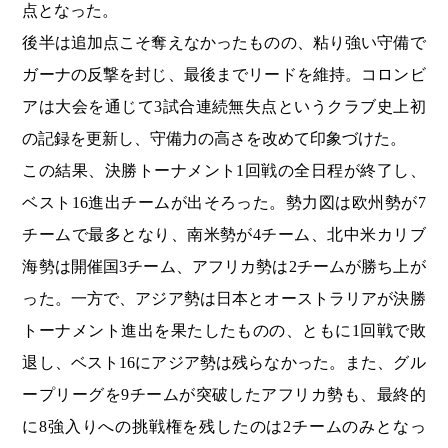
点となった。
後半は追加点こそ奪えなかったものの、粘り強い守備で
ガーナの反撃を封じ、最後までリードを維持。コロンビ
アは大会を通じて3試合連続無失点というクラブ史上初
の記録を更新し、守備力の高さを改めて印象づけた。
この結果、決勝トーナメント1回戦の全日程が終了し、
ベスト16進出チームが出そろった。勢力図は欧州勢が7
チームで最多となり、南米勢が4チーム、北中米カリブ
海勢は開催国3チーム、アフリカ勢は2チームが勝ち上が
った。一方で、アジア勢は日本とオーストラリアが決勝
トーナメント進出を果たしたものの、ともに1回戦で敗
退し、ベスト16にアジア勢は残らなかった。また、グル
ープリーグを9チームが突破したアフリカ勢も、最終的
に8強入りへの挑戦権を残したのは2チームのみとなっ