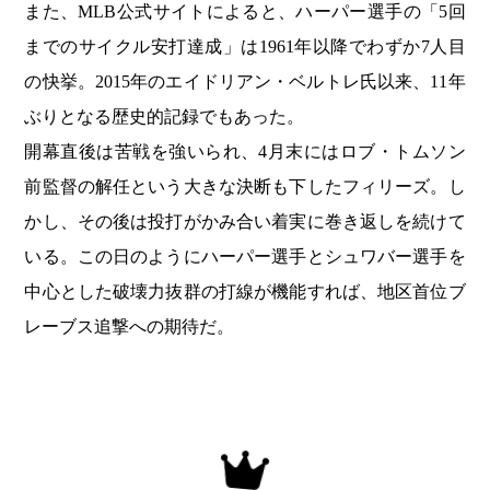
また、MLB公式サイトによると、ハーパー選手の「5回
までのサイクル安打達成」は1961年以降でわずか7人目
の快挙。2015年のエイドリアン・ベルトレ氏以来、11年
ぶりとなる歴史的記録でもあった。
開幕直後は苦戦を強いられ、4月末にはロブ・トムソン
前監督の解任という大きな決断も下したフィリーズ。し
かし、その後は投打がかみ合い着実に巻き返しを続けて
いる。この日のようにハーパー選手とシュワバー選手を
中心とした破壊力抜群の打線が機能すれば、地区首位ブ
レーブス追撃への期待だ。