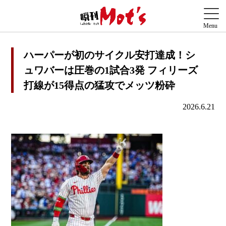
ハーパーが初のサイクル安打達成！シ
ュワバーは圧巻の1試合3発 フィリーズ
打線が15得点の猛攻でメッツ粉砕
2026.6.21