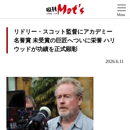
リドリー・スコット監督にアカデミー
名誉賞 未受賞の巨匠へついに栄誉 ハリ
ウッドが功績を正式顕彰
2026.6.11