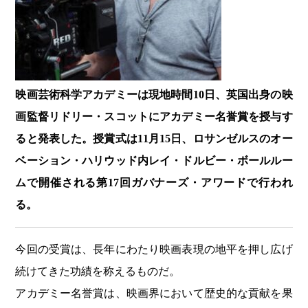
映画芸術科学アカデミーは現地時間10日、英国出身の映
画監督リドリー・スコットにアカデミー名誉賞を授与す
ると発表した。授賞式は11月15日、ロサンゼルスのオー
ベーション・ハリウッド内レイ・ドルビー・ボールルー
ムで開催される第17回ガバナーズ・アワードで行われ
る。
今回の受賞は、長年にわたり映画表現の地平を押し広げ
続けてきた功績を称えるものだ。
アカデミー名誉賞は、映画界において歴史的な貢献を果