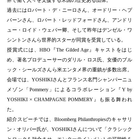
界で働く人々を支援する米国の歴史ある団体。
過去にはロバート・デ・ニーロさん、オードリー・ヘプ
バーンさん、ロバート・レッドフォードさん、アンドリ
ュー・ロイド・ウェバー卿、そして昨年はデンゼル・ワ
シントンさんら世界的スターが同賞を受賞している。
授賞式には、HBO『The Gilded Age』キャストをはじ
め、著名プロデューサーのダリル・ロス氏、女優のブル
ック・シールズさんら米エンタメ界の重鎮が多数出席。
会場では、YOSHIKIさんとフランス名門シャンパーニュ
メゾン「Pommery」によるコラボレーション『Y by
YOSHIKI × CHAMPAGNE POMMERY』も振る舞われ
た。
紹介スピーチでは、Bloomberg Philanthropiesのキャサリ
ン・オリバー氏が、YOSHIKIさんについて「クラシック