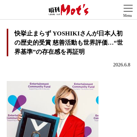
快挙止まらず YOSHIKIさんが日本人初
の歴史的受賞 慈善活動も世界評価…“世
界基準”の存在感を再証明
2026.6.8