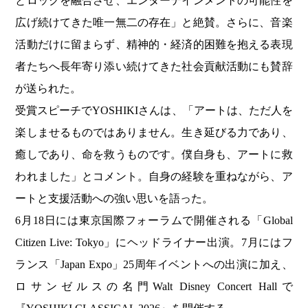
とロックを融合させ、エンターテインメントの可能性を
広げ続けてきた唯一無二の存在」と絶賛。さらに、音楽
活動だけに留まらず、精神的・経済的困難を抱える表現
者たちへ長年寄り添い続けてきた社会貢献活動にも賛辞
が送られた。
受賞スピーチでYOSHIKIさんは、「アートは、ただ人を
楽しませるものではありません。生き延びる力であり、
癒しであり、命を救うものです。僕自身も、アートに救
われました」とコメント。自身の経験を重ねながら、ア
ートと支援活動への強い思いを語った。
6月18日には東京国際フォーラムで開催される「Global
Citizen Live: Tokyo」にヘッドライナー出演。7月にはフ
ランス「Japan Expo」25周年イベントへの出演に加え、
ロサンゼルスの名門Walt Disney Concert Hallで