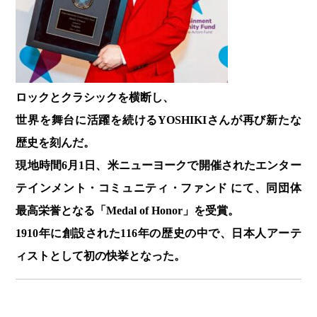
ロックとクラシックを横断し、
世界を舞台に活躍を続けるYOSHIKIさんが再び
新たな
歴史を刻んだ。
現地時間6月1日、米ニューヨークで開催されたエンター
テインメント・コミュニティ・ファンド にて、同団体
最高栄誉となる「Medal of Honor」を受賞。
1910年に創設された116年の歴史の中で、日本人アーテ
ィストとして初の快挙となった。