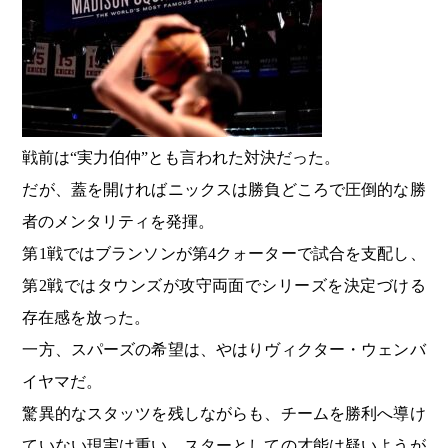
戦前は“実力伯仲”とも言われた対決だった。
だが、蓋を開ければニックスは勝負どころで圧倒的な勝
者のメンタリティを発揮。
第1戦ではブランソンが第4クォーターで試合を支配し、
第2戦ではタウンズが攻守両面でシリーズを決定づける
存在感を放った。
一方、スパーズの希望は、やはりヴィクター・ウェンバ
イヤマだ。
驚異的なスタッツを残しながらも、チームを勝利へ導け
ていない現実は重い。スターとしての才能は疑いようが