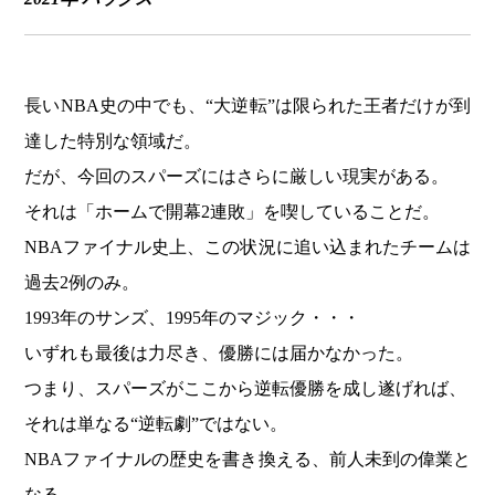
長いNBA史の中でも、“大逆転”は限られた王者だけが到
達した特別な領域だ。
だが、今回のスパーズにはさらに厳しい現実がある。
それは「ホームで開幕2連敗」を喫していることだ。
NBAファイナル史上、この状況に追い込まれたチームは
過去2例のみ。
1993年のサンズ、1995年のマジック・・・
いずれも最後は力尽き、優勝には届かなかった。
つまり、スパーズがここから逆転優勝を成し遂げれば、
それは単なる“逆転劇”ではない。
NBAファイナルの歴史を書き換える、前人未到の偉業と
なる。