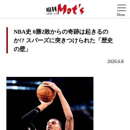
NBA史 0勝2敗からの奇跡は起きるの
か!? スパーズに突きつけられた「歴史
の壁」
2026.6.8