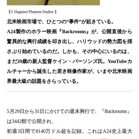
【© Happinet Phantom Studios 】
北米映画市場で、ひとつの“事件”が起きている。
A24製作のホラー映画『Backrooms』が、公開直後から
驚異的な興行成績を叩き出し、ハリウッドの勢力図を揺
さぶり始めているのだ。
しかも、その中心にいるのは、
まだ20歳の新人監督ケイン・パーソンズ氏。YouTubeカ
ルチャーから誕生した若き映像作家が、いまや北米映画
界最大級の話題をさらっている。
5月29日から31日にかけての週末興行で、『Backrooms』
は3442館で公開され、
初週3日間で8140万ドル超を記録。これはA24史上最大