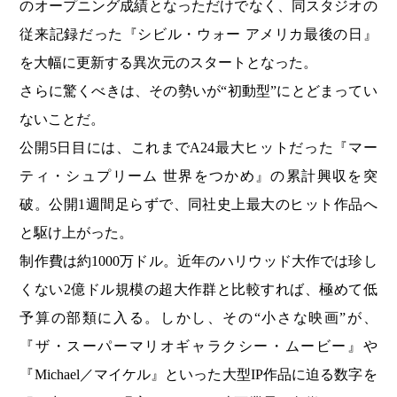
のオープニング成績となっただけでなく、同スタジオの
従来記録だった『シビル・ウォー アメリカ最後の日』
を大幅に更新する異次元のスタートとなった。
さらに驚くべきは、その勢いが“初動型”にとどまってい
ないことだ。
公開5日目には、これまでA24最大ヒットだった『マー
ティ・シュプリーム 世界をつかめ』の累計興収を突
破。公開1週間足らずで、同社史上最大のヒット作品へ
と駆け上がった。
制作費は約1000万ドル。近年のハリウッド大作では珍し
くない2億ドル規模の超大作群と比較すれば、極めて低
予算の部類に入る。しかし、その“小さな映画”が、
『ザ・スーパーマリオギャラクシー・ムービー』や
『Michael／マイケル』といった大型IP作品に迫る数字を