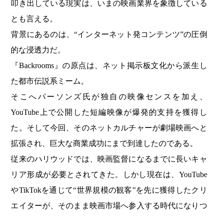
叩き出している現実は、いまの映画業界を象徴している
とも言える。
背景にあるのは、“インターネット発コンテンツ”の圧倒
的な浸透力だ。
『Backrooms』の原点は、ネット掲示板文化から派生し
た都市伝説系ミーム。
そこへパーソンズ氏が独自の映像センスを加え、
YouTube上で公開した短編映像が爆発的支持を獲得し
た。そして今回、そのネットカルチャーが劇場映画へと
拡張され、巨大な商業成功にまで到達したのである。
従来のハリウッドでは、映画監督になるまでに長いキャ
リア形成が必要とされてきた。しかし現在は、YouTube
やTikTokを通じて“世界規模の観客”を先に獲得したクリ
エイターが、そのまま映画市場へ参入する時代になりつ