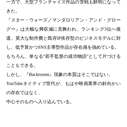
一方で、大型フランチャイズ作品の苦戦も鮮明になって
きた。
『スター・ウォーズ／マンダロリアン・アンド・グロー
グー』は大幅な興収減に見舞われ、ランキング3位へ後
退。莫大な制作費と既存IP依存型のビジネスモデルに対
し、低予算かつSNS主導型作品が存在感を強めている。
もちろん、単なる“若手監督の成功物語”として片づける
こともできる。
しかし、『Backrooms』現象の本質はそこではない。
YouTubeネイティブ世代が、もはや映画業界の斜向かい
の存在ではなく、
中心そのものへ入り込んでいる。