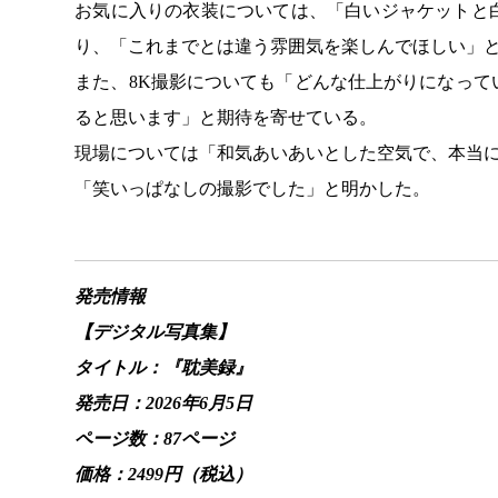
お気に入りの衣装については、「白いジャケットと
り、「これまでとは違う雰囲気を楽しんでほしい」
また、8K撮影についても「どんな仕上がりになっ
ると思います」と期待を寄せている。
現場については「和気あいあいとした空気で、本当
「笑いっぱなしの撮影でした」と明かした。
発売情報
【デジタル写真集】
タイトル：『耽美録』
発売日：2026年6月5日
ページ数：87ページ
価格：2499円（税込）