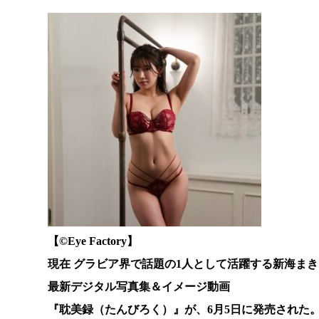
【©️Eye Factory】
現在 グラビア界で話題の1人として活躍する新海ま
最新デジタル写真集＆イメージ動画
『耽美録（たんびろく）』が、6月5日に発売された