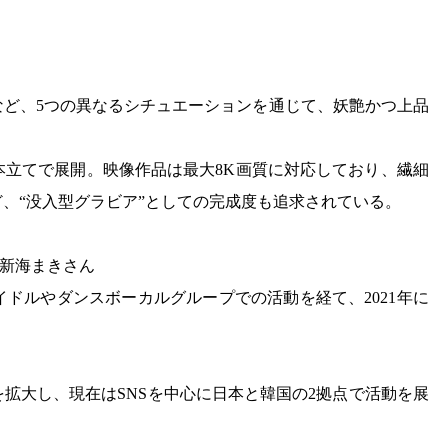
。
など、5つの異なるシチュエーションを通じて、妖艶かつ上品
本立てで展開。映像作品は最大8K画質に対応しており、繊細
、“没入型グラビア”としての完成度も追求されている。
る新海まきさん
アイドルやダンスボーカルグループでの活動を経て、2021年に
。
拡大し、現在はSNSを中心に日本と韓国の2拠点で活動を展