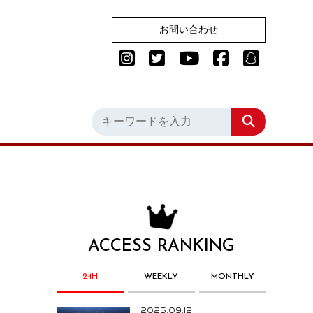
お問い合わせ
ACCESS RANKING
24H
WEEKLY
MONTHLY
2025.09.12