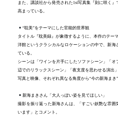
また、講談社から発売された1st写真集『刻に咲く
高まっている。
“耽美”をテーマにした官能的世界観
タイトル『耽美録』が象徴するように、本作のテーマ
洋館というクラシカルなロケーションの中で、新海
ている。
シーンは「ワインを片手にしたソファシーン」「オ
辺でのリラックスシーン」「夜支度を思わせる演出」
写真と映像、それぞれ異なる角度から“今の新海まき
新海まきさん「大人っぽい姿を見てほしい」
撮影を振り返った新海さんは、「すごい妖艶な雰囲
います」とコメント。