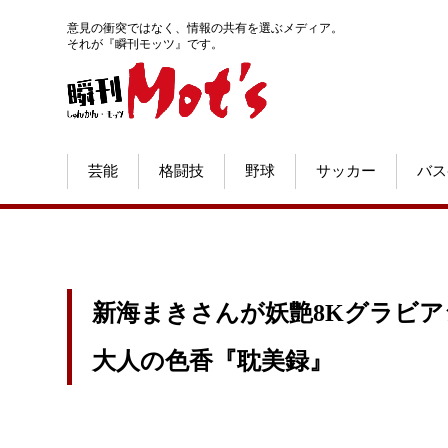
意見の衝突ではなく、情報の共有を選ぶメディア。
それが『瞬刊モッツ』です。
芸能
格闘技
野球
サッカー
バス
新海まきさんが妖艶8Kグラビア
大人の色香『耽美録』