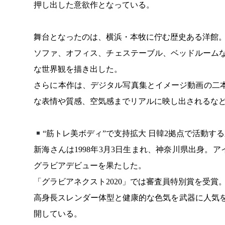
押し出した意欲作となっている。
舞台となったのは、横浜・本牧に佇む歴史ある洋館
ソファ、オフィス、チェステーブル、ベッドルーム
な世界観を描き出した。
さらに本作は、デジタル写真集とイメージ動画の二
な表情や質感、空気感までリアルに映し出されるなど
“筋トレ美ボディ”で支持拡大 日韓2拠点で活動す
新海さんは1998年3月3日生まれ、神奈川県出身。
グラビアデビューを果たした。
「グラビアネクスト2020」では審査員特別賞を受賞
高身長スレンダー体型と健康的な色気を武器に人気を
開している。