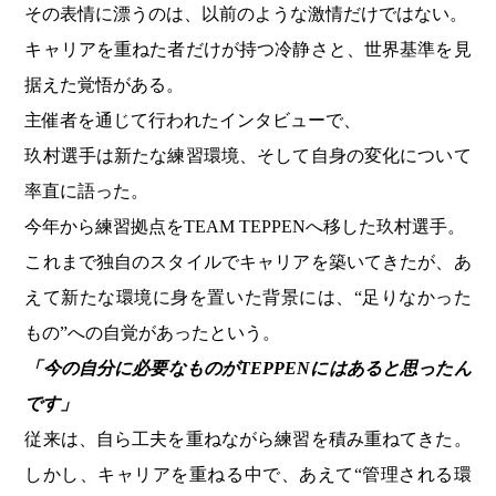
その表情に漂うのは、以前のような激情だけではない。
キャリアを重ねた者だけが持つ冷静さと、世界基準を見
据えた覚悟がある。
主催者を通じて行われたインタビューで、
玖村選手は新たな練習環境、そして自身の変化について
率直に語った。
今年から練習拠点をTEAM TEPPENへ移した玖村選手。
これまで独自のスタイルでキャリアを築いてきたが、あ
えて新たな環境に身を置いた背景には、“足りなかった
もの”への自覚があったという。
「今の自分に必要なものがTEPPENにはあると思ったん
です」
従来は、自ら工夫を重ねながら練習を積み重ねてきた。
しかし、キャリアを重ねる中で、あえて“管理される環