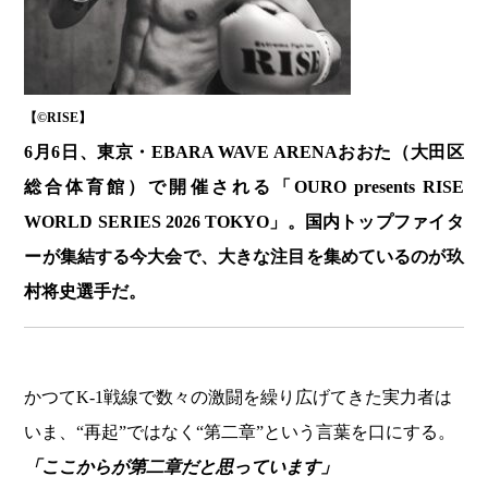
【©️RISE】
6月6日、東京・EBARA WAVE ARENAおおた（大田区
総合体育館）で開催される「OURO presents RISE
WORLD SERIES 2026 TOKYO」。国内トップファイタ
ーが集結する今大会で、大きな注目を集めているのが玖
村将史選手だ。
かつてK-1戦線で数々の激闘を繰り広げてきた実力者は
いま、“再起”ではなく“第二章”という言葉を口にする。
「ここからが第二章だと思っています」