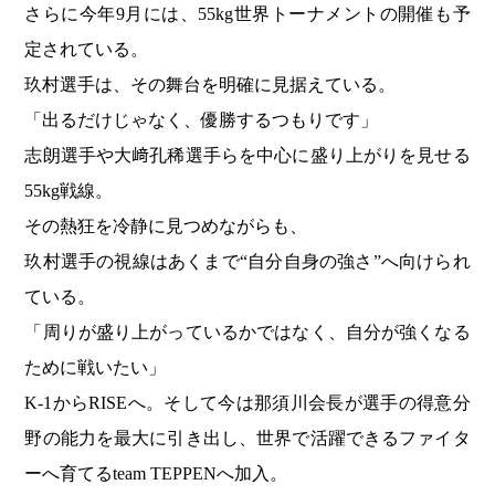
さらに今年9月には、55kg世界トーナメントの開催も予
定されている。
玖村選手は、その舞台を明確に見据えている。
「出るだけじゃなく、優勝するつもりです」
志朗選手や大﨑孔稀選手らを中心に盛り上がりを見せる
55kg戦線。
その熱狂を冷静に見つめながらも、
玖村選手の視線はあくまで“自分自身の強さ”へ向けられ
ている。
「周りが盛り上がっているかではなく、自分が強くなる
ために戦いたい」
K-1からRISEへ。そして今は那須川会長が選手の得意分
野の能力を最大に引き出し、世界で活躍できるファイタ
ーへ育てるteam TEPPENへ加入。