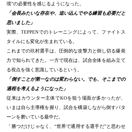
境”の必要性を感じるようになった。
「会長みたいな存在や、追い込んでやる練習も必要だと
思いました」
実際、TEPPENでのトレーニングによって、ファイトス
タイルにも変化が生まれている。
これまでの玖村選手は、圧倒的な攻撃力と倒し切る爆発
力で知られてきた。一方で現在は、試合全体を組み立て
る視点を強く意識しているという。
「倒すことが第一なのは変わらない。でも、そこまでの
過程を考えるようになった」
従来はカウンター主体でKOを狙う場面が多かったが、
いまは自ら主導権を握り、試合を構築しながら倒すパタ
ーンを磨いている最中だ。
「勝つだけじゃなく、“世界で通用する選手だ”と思わせ