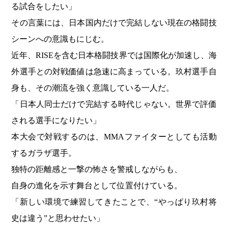
る試合をしたい」
その言葉には、日本国内だけで完結しない現在の格闘技
シーンへの意識もにじむ。
近年、RISEを含む日本格闘技界では国際化が加速し、海
外選手との対戦価値は急速に高まっている。玖村選手自
身も、その潮流を強く意識している一人だ。
「日本人同士だけで完結する時代じゃない。世界で評価
される選手になりたい」
本大会で対戦するのは、MMAファイターとしても活動
するガラザ選手。
独特の距離感と一撃の怖さを警戒しながらも、
自身の進化を示す舞台として位置付けている。
「新しい環境で練習してきたことで、“やっぱり玖村将
史は違う”と思わせたい」