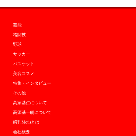
芸能
格闘技
野球
サッカー
バスケット
美容コスメ
特集・インタビュー
その他
高須基仁について
高須基一朗について
瞬刊Mot'sとは
会社概要