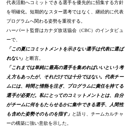
代表活動へコミットできる選手を優先的に招集する方針
を明確化。短期的なスター選考ではなく、継続的に代表
プログラムへ関わる姿勢を重視する。
ハーバート監督はカナダ放送協会（CBC）のインタビュ
ーで、
「この夏にコミットメントを示さない選手は代表に選ば
れない」
と断言。
「これまでは単純に最高の選手を集めればいいという考
え方もあったが、それだけでは十分ではない。代表チー
ムには、時間と情熱を注ぎ、プログラムに責任を持てる
選手が必要だ。私にとってのコミットメントとは、自分
がチームに何をもたらせるかに集中できる選手、人間性
も含めた姿勢そのものを指す」
と語り、チームカルチャ
ーの構築に強い意欲を示した。