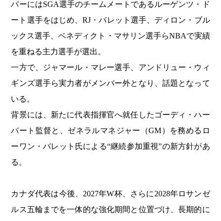
バーにはSGA選手のチームメートであるルーゲンツ・ド
ート選手をはじめ、RJ・バレット選手、ディロン・ブル
ックス選手、ベネディクト・マサリン選手らNBAで実績
を重ねる主力選手が選出。
一方で、ジャマール・マレー選手、アンドリュー・ウィ
ギンズ選手ら実力者がメンバー外となり、話題となって
いる。
背景には、新たに代表指揮官へ就任したゴーディ・ハー
バート監督と、ゼネラルマネジャー（GM）を務めるロ
ーワン・バレット氏による“継続参加重視”の新方針があ
る。
カナダ代表は今後、2027年W杯、さらに2028年ロサンゼ
ルス五輪までを一体的な強化期間と位置づけ、長期的に