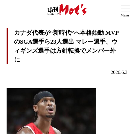
カナダ代表が“新時代”へ本格始動 MVP
のSGA選手ら23人選出 マレー選手、ウ
ィギンズ選手は方針転換でメンバー外
に
2026.6.3